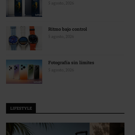
5 agosto, 2026
Ritmo bajo control
5 agosto, 2026
Fotografía sin límites
5 agosto, 2026
LIFESTYLE