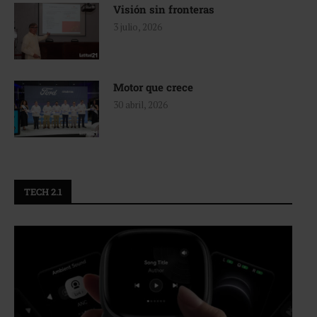
Visión sin fronteras
3 julio, 2026
Motor que crece
30 abril, 2026
TECH 2.1