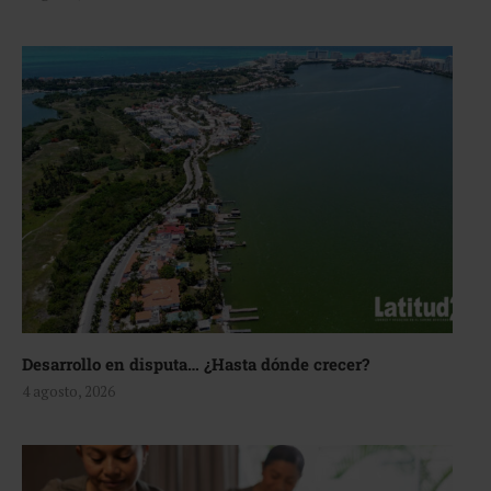
Desarrollo en disputa… ¿Hasta dónde crecer?
4 agosto, 2026