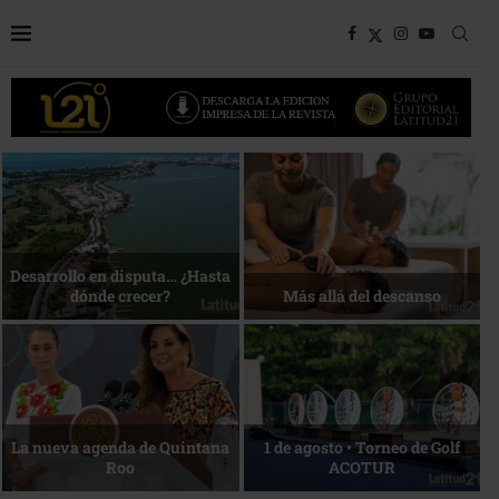
Bottega, un viaje servido a la
Energía que Impulsa la
mesa
competitividad
Reconocimiento de viajeros
La esencia del servicio