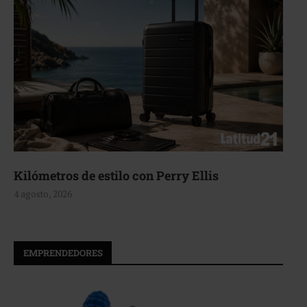
Aerie, texturas que fluyen
4 agosto, 2026
EMPRENDEDORES