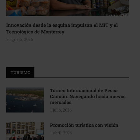
Innovación desde la esquina impulsan el MIT y el
Tecnológico de Monterrey
3 agosto, 2026
TURISMO
Torneo Internacional de Pesca
Cancún: Navegando hacia nuevos
mercados
1 julio, 2026
Promoción turística con visión
1 abril, 2026