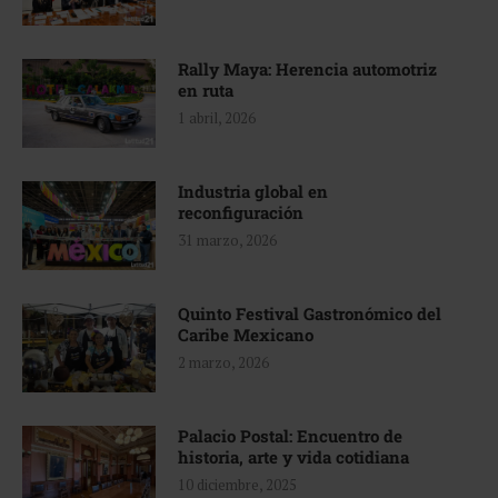
Rally Maya: Herencia automotriz
en ruta
1 abril, 2026
Industria global en
reconfiguración
31 marzo, 2026
Quinto Festival Gastronómico del
Caribe Mexicano
2 marzo, 2026
Palacio Postal: Encuentro de
historia, arte y vida cotidiana
10 diciembre, 2025