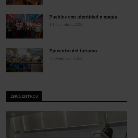
Pueblos con identidad y magia
10 diciembre, 2025
Epicentro del turismo
7 noviembre, 2025
ENCUENTROS