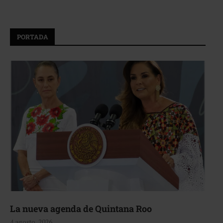
PORTADA
La nueva agenda de Quintana Roo
4 agosto, 2026