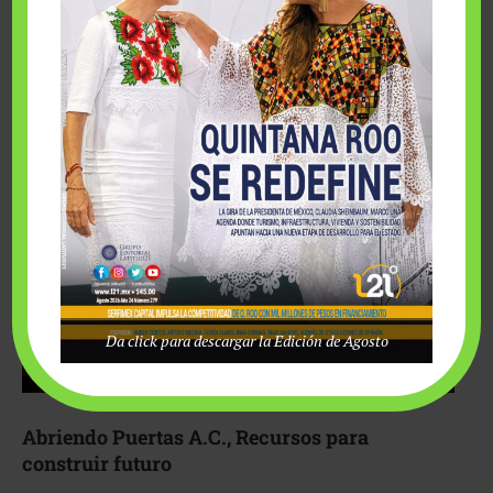
Fairmont Mayakoba y Make-A-Wish México unieron
esfuerzos para hacer realidad el deseo de una …
Da click para descargar la Edición de Agosto
Abriendo Puertas A.C., Recursos para
construir futuro