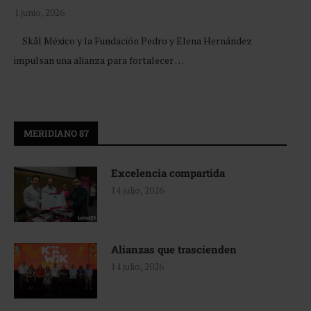
1 junio, 2026
Skål México y la Fundación Pedro y Elena Hernández
impulsan una alianza para fortalecer …
MERIDIANO 87
Excelencia compartida
14 julio, 2026
Alianzas que trascienden
14 julio, 2026