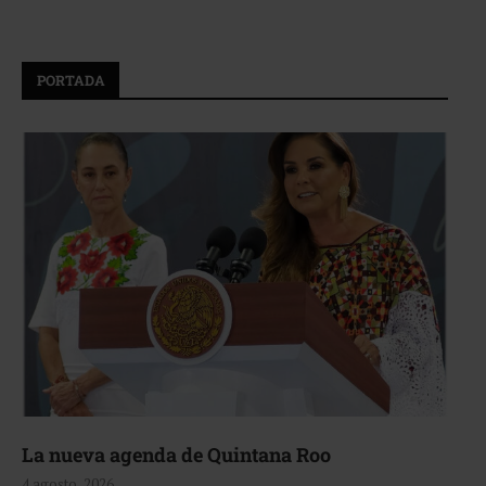
PORTADA
La nueva agenda de Quintana Roo
4 agosto, 2026