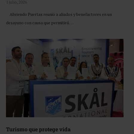
1 julio, 2026
Abriendo Puertas reunió a aliados y benefactores en un
desayuno con causa que permitirá …
Turismo que protege vida