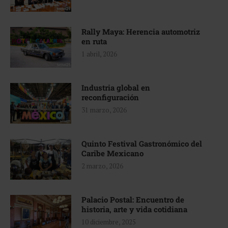
Rally Maya: Herencia automotriz
en ruta
1 abril, 2026
Industria global en
reconfiguración
31 marzo, 2026
Quinto Festival Gastronómico del
Caribe Mexicano
2 marzo, 2026
Palacio Postal: Encuentro de
historia, arte y vida cotidiana
10 diciembre, 2025