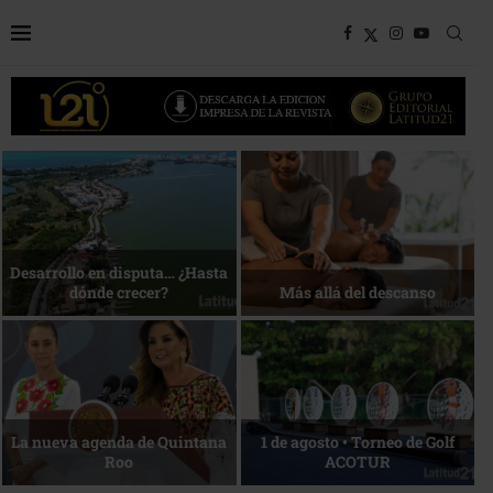
Bottega, un viaje servido a la
Energía que Impulsa la
mesa
competitividad
Reconocimiento de viajeros
La esencia del servicio