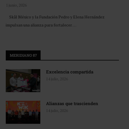
1 junio, 2026
Skål México y la Fundación Pedro y Elena Hernández
impulsan una alianza para fortalecer …
MERIDIANO 87
Excelencia compartida
14 julio, 2026
Alianzas que trascienden
14 julio, 2026