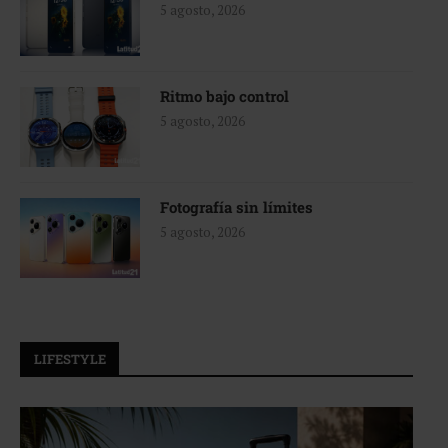
5 agosto, 2026
Ritmo bajo control
5 agosto, 2026
Fotografía sin límites
5 agosto, 2026
LIFESTYLE