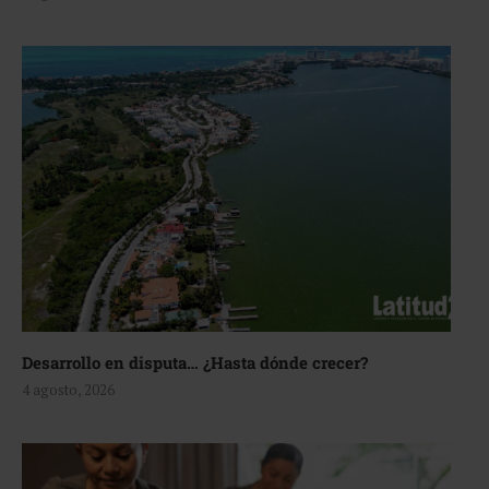
Desarrollo en disputa… ¿Hasta dónde crecer?
4 agosto, 2026