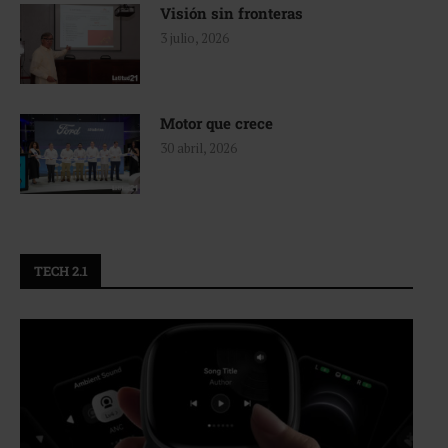
Visión sin fronteras
3 julio, 2026
Motor que crece
30 abril, 2026
TECH 2.1