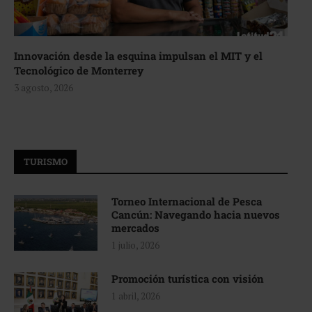
Innovación desde la esquina impulsan el MIT y el
Tecnológico de Monterrey
3 agosto, 2026
TURISMO
Torneo Internacional de Pesca
Cancún: Navegando hacia nuevos
mercados
1 julio, 2026
Promoción turística con visión
1 abril, 2026