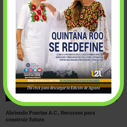
Fairmont Mayakoba y Make-A-Wish México unieron
esfuerzos para hacer realidad el deseo de una …
Da click para descargar la Edición de Agosto
Abriendo Puertas A.C., Recursos para
construir futuro