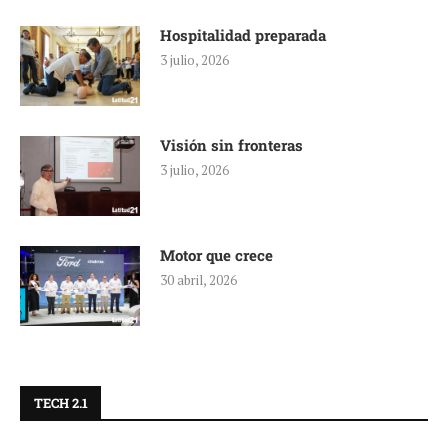
Hospitalidad preparada
3 julio, 2026
Visión sin fronteras
3 julio, 2026
Motor que crece
30 abril, 2026
TECH 2.1