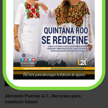
Fairmont Mayakoba y Make-A-Wish México unieron
esfuerzos para hacer realidad el deseo de una …
Da click para descargar la Edición de Agosto
Abriendo Puertas A.C., Recursos para
construir futuro