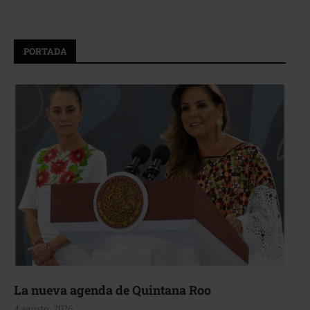
PORTADA
La nueva agenda de Quintana Roo
4 agosto, 2026