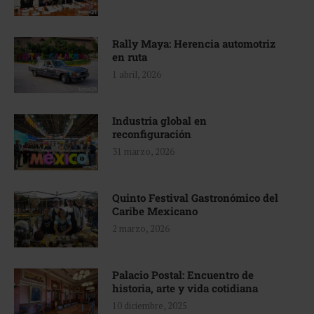
Rally Maya: Herencia automotriz
en ruta
1 abril, 2026
Industria global en
reconfiguración
31 marzo, 2026
Quinto Festival Gastronómico del
Caribe Mexicano
2 marzo, 2026
Palacio Postal: Encuentro de
historia, arte y vida cotidiana
10 diciembre, 2025