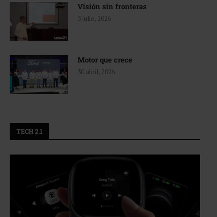
Visión sin fronteras
3 julio, 2026
Motor que crece
30 abril, 2026
TECH 2.1