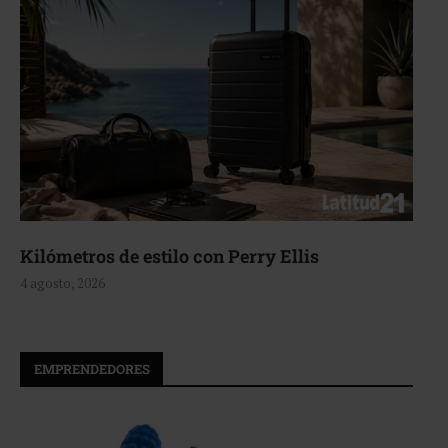
Aerie, texturas que fluyen
4 agosto, 2026
EMPRENDEDORES