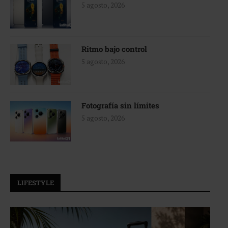
5 agosto, 2026
Ritmo bajo control
5 agosto, 2026
Fotografía sin límites
5 agosto, 2026
LIFESTYLE