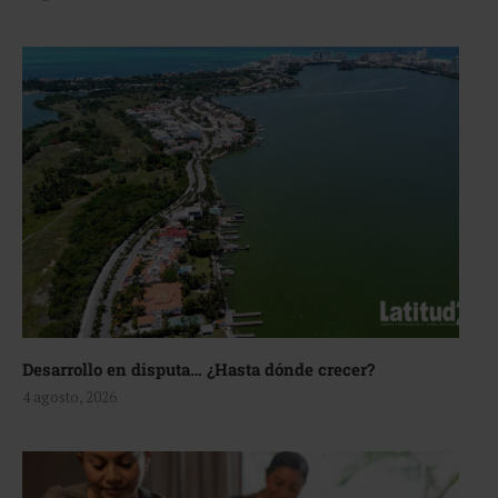
Desarrollo en disputa… ¿Hasta dónde crecer?
4 agosto, 2026