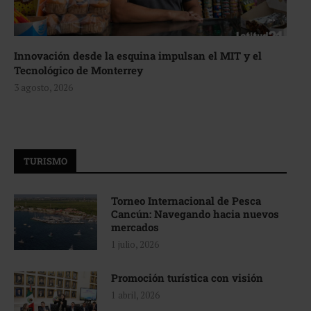
Innovación desde la esquina impulsan el MIT y el
Tecnológico de Monterrey
3 agosto, 2026
TURISMO
Torneo Internacional de Pesca
Cancún: Navegando hacia nuevos
mercados
1 julio, 2026
Promoción turística con visión
1 abril, 2026