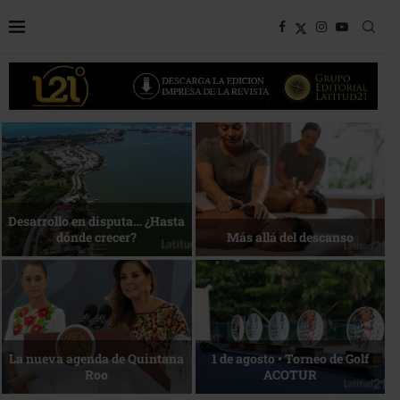
Bottega, un viaje servido a la
Energía que Impulsa la
mesa
competitividad
Reconocimiento de viajeros
La esencia del servicio