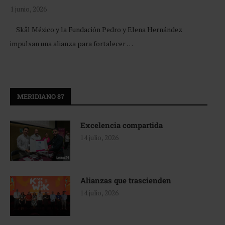
1 junio, 2026
Skål México y la Fundación Pedro y Elena Hernández
impulsan una alianza para fortalecer …
MERIDIANO 87
Excelencia compartida
14 julio, 2026
Alianzas que trascienden
14 julio, 2026