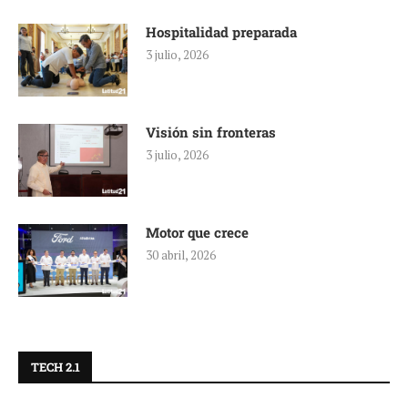
Hospitalidad preparada
3 julio, 2026
Visión sin fronteras
3 julio, 2026
Motor que crece
30 abril, 2026
TECH 2.1