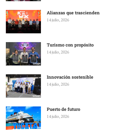
Alianzas que trascienden
14 julio, 2026
Turismo con propósito
14 julio, 2026
Innovación sostenible
14 julio, 2026
Puerto de futuro
14 julio, 2026