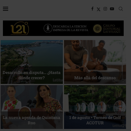
Bottega, un viaje servido a la
Energía que Impulsa la
mesa
competitividad
Reconocimiento de viajeros
La esencia del servicio