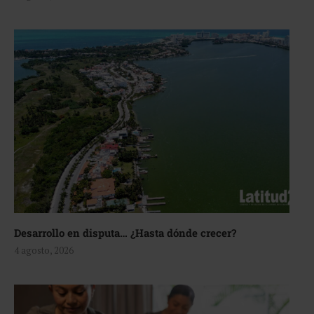
Desarrollo en disputa… ¿Hasta dónde crecer?
4 agosto, 2026