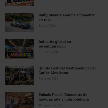
Rally Maya: Herencia automotriz
en ruta
1 abril, 2026
Industria global en
reconfiguración
31 marzo, 2026
Quinto Festival Gastronómico del
Caribe Mexicano
2 marzo, 2026
Palacio Postal: Encuentro de
historia, arte y vida cotidiana
10 diciembre, 2025