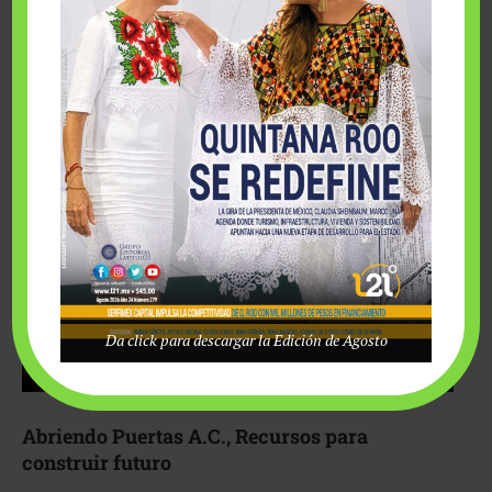
Fairmont Mayakoba y Make-A-Wish México unieron
esfuerzos para hacer realidad el deseo de una …
Da click para descargar la Edición de Agosto
Abriendo Puertas A.C., Recursos para
construir futuro