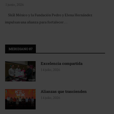
1 junio, 2026
Skål México y la Fundación Pedro y Elena Hernández
impulsan una alianza para fortalecer …
MERIDIANO 87
Excelencia compartida
14 julio, 2026
Alianzas que trascienden
14 julio, 2026