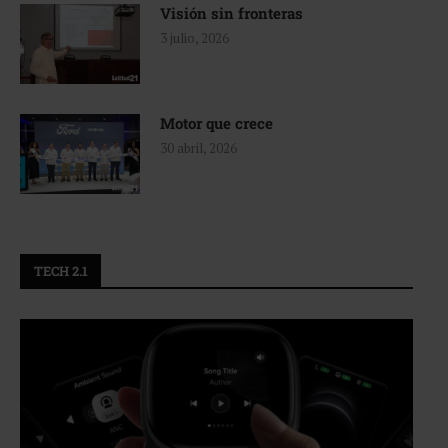
Visión sin fronteras
3 julio, 2026
Motor que crece
30 abril, 2026
TECH 2.1