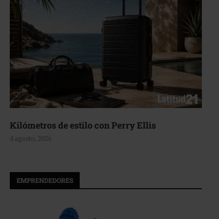
Aerie, texturas que fluyen
4 agosto, 2026
EMPRENDEDORES