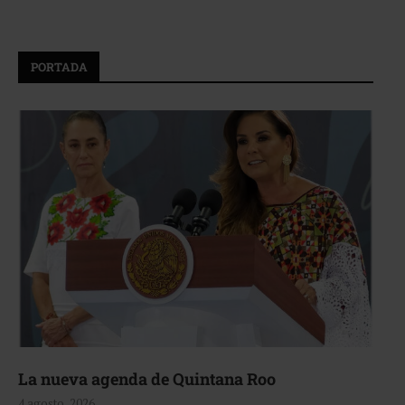
PORTADA
La nueva agenda de Quintana Roo
4 agosto, 2026