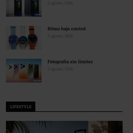
5 agosto, 2026
Ritmo bajo control
5 agosto, 2026
Fotografía sin límites
5 agosto, 2026
LIFESTYLE