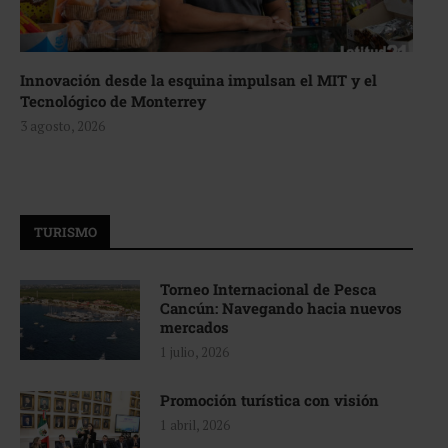
Innovación desde la esquina impulsan el MIT y el
Tecnológico de Monterrey
3 agosto, 2026
TURISMO
Torneo Internacional de Pesca
Cancún: Navegando hacia nuevos
mercados
1 julio, 2026
Promoción turística con visión
1 abril, 2026