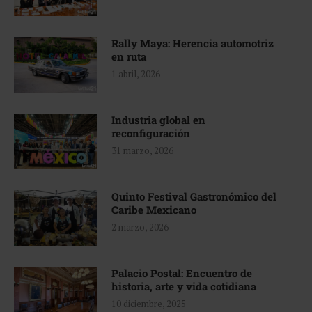
Rally Maya: Herencia automotriz
en ruta
1 abril, 2026
Industria global en
reconfiguración
31 marzo, 2026
Quinto Festival Gastronómico del
Caribe Mexicano
2 marzo, 2026
Palacio Postal: Encuentro de
historia, arte y vida cotidiana
10 diciembre, 2025