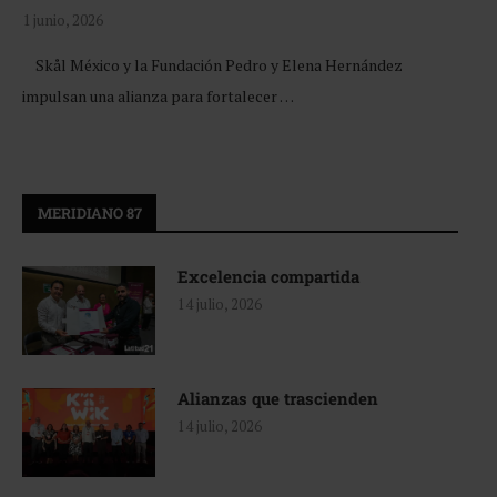
1 junio, 2026
Skål México y la Fundación Pedro y Elena Hernández
impulsan una alianza para fortalecer …
MERIDIANO 87
Excelencia compartida
14 julio, 2026
Alianzas que trascienden
14 julio, 2026