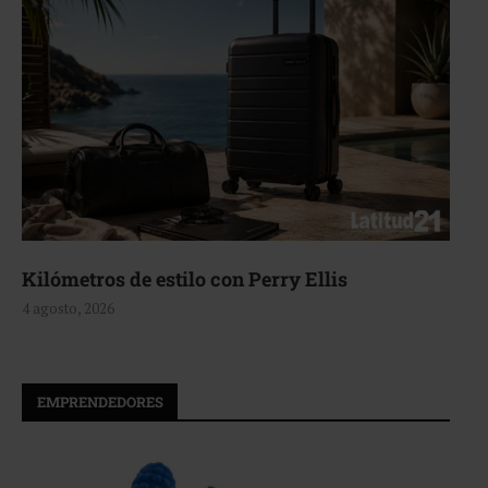
Kilómetros de estilo con Perry Ellis
A
4 agosto, 2026
4 
EMPRENDEDORES