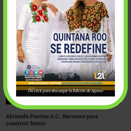
Fairmont Mayakoba y Make-A-Wish México unieron
esfuerzos para hacer realidad el deseo de una …
Da click para descargar la Edición de Agosto
Abriendo Puertas A.C., Recursos para
construir futuro