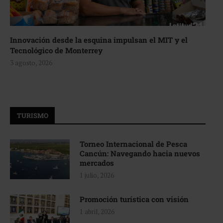
Innovación desde la esquina impulsan el MIT y el
Tecnológico de Monterrey
3 agosto, 2026
TURISMO
Torneo Internacional de Pesca
Cancún: Navegando hacia nuevos
mercados
1 julio, 2026
Promoción turística con visión
1 abril, 2026