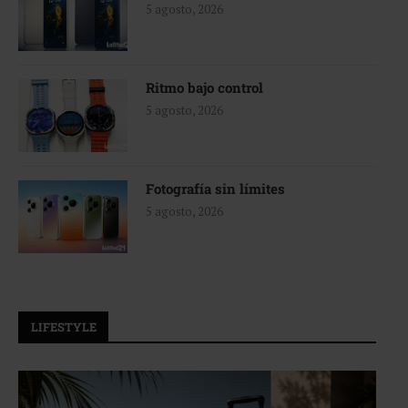
5 agosto, 2026
Ritmo bajo control
5 agosto, 2026
Fotografía sin límites
5 agosto, 2026
LIFESTYLE