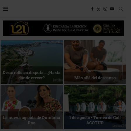
Bottega, un viaje servido a la
Energía que Impulsa la
mesa
competitividad
Reconocimiento de viajeros
La esencia del servicio