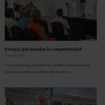
Energía que Impulsa la competitividad
4 agosto, 2026
Carlos Kamkhaji, presidente de Serfimex Capital, destaca
cómo la transición energética dejó de ser un …