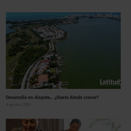
Desarrollo en disputa… ¿Hasta dónde crecer?
4 agosto, 2026