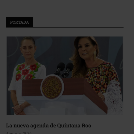
PORTADA
La nueva agenda de Quintana Roo
4 agosto, 2026