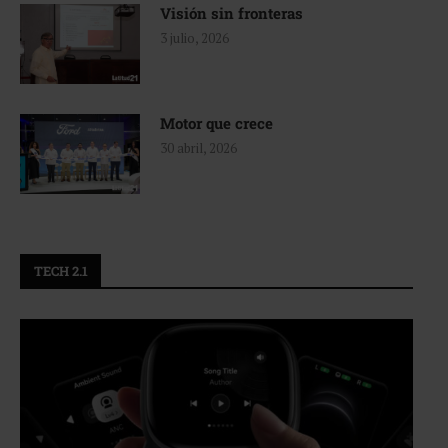
Visión sin fronteras
3 julio, 2026
Motor que crece
30 abril, 2026
TECH 2.1