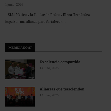
1 junio, 2026
Skål México y la Fundación Pedro y Elena Hernández
impulsan una alianza para fortalecer …
MERIDIANO 87
Excelencia compartida
14 julio, 2026
Alianzas que trascienden
14 julio, 2026