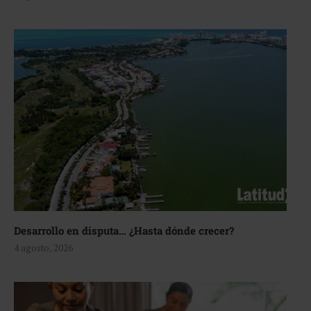
Desarrollo en disputa… ¿Hasta dónde crecer?
4 agosto, 2026