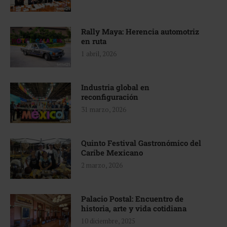
Rally Maya: Herencia automotriz
en ruta
1 abril, 2026
Industria global en
reconfiguración
31 marzo, 2026
Quinto Festival Gastronómico del
Caribe Mexicano
2 marzo, 2026
Palacio Postal: Encuentro de
historia, arte y vida cotidiana
10 diciembre, 2025