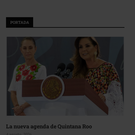
PORTADA
La nueva agenda de Quintana Roo
4 agosto, 2026