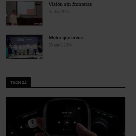
Visión sin fronteras
3 julio, 2026
Motor que crece
30 abril, 2026
TECH 2.1