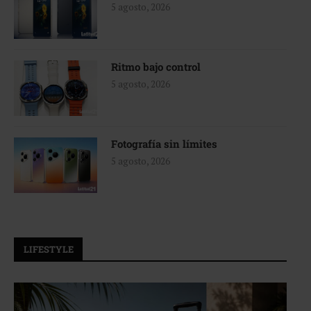
5 agosto, 2026
Ritmo bajo control
5 agosto, 2026
Fotografía sin límites
5 agosto, 2026
LIFESTYLE