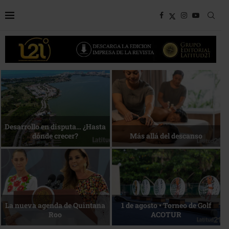
Bottega, un viaje servido a la
Energía que Impulsa la
mesa
competitividad
Reconocimiento de viajeros
La esencia del servicio