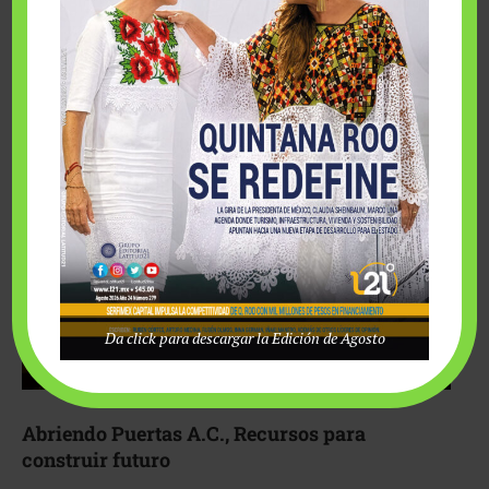
Fairmont Mayakoba y Make-A-Wish México unieron
esfuerzos para hacer realidad el deseo de una …
Da click para descargar la Edición de Agosto
Abriendo Puertas A.C., Recursos para
construir futuro