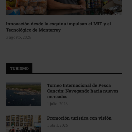
Innovación desde la esquina impulsan el MIT y el
Tecnológico de Monterrey
3 agosto, 2026
TURISMO
Torneo Internacional de Pesca
Cancún: Navegando hacia nuevos
mercados
1 julio, 2026
Promoción turística con visión
1 abril, 2026