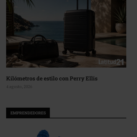
Aerie, texturas que fluyen
4 agosto, 2026
EMPRENDEDORES