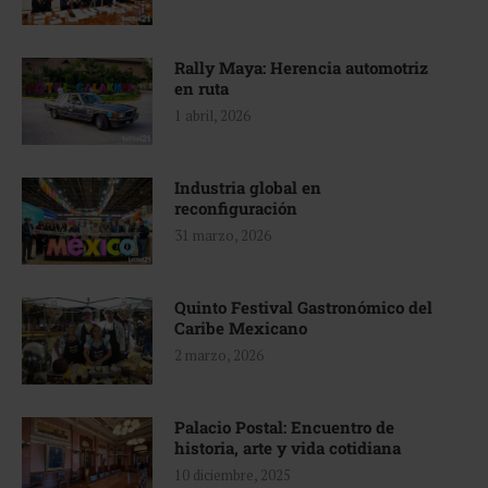
Rally Maya: Herencia automotriz
en ruta
1 abril, 2026
Industria global en
reconfiguración
31 marzo, 2026
Quinto Festival Gastronómico del
Caribe Mexicano
2 marzo, 2026
Palacio Postal: Encuentro de
historia, arte y vida cotidiana
10 diciembre, 2025