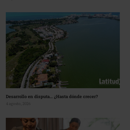
Desarrollo en disputa… ¿Hasta dónde crecer?
4 agosto, 2026