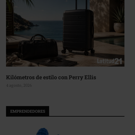
Aerie, texturas que fluyen
4 agosto, 2026
EMPRENDEDORES