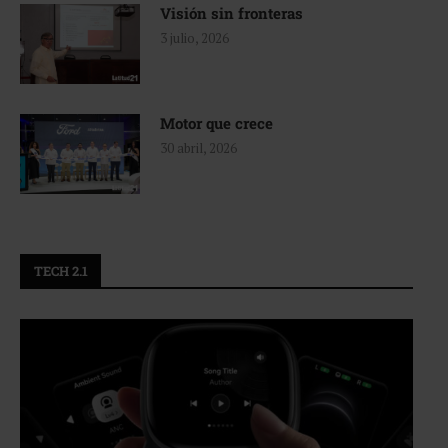
Visión sin fronteras
3 julio, 2026
Motor que crece
30 abril, 2026
TECH 2.1