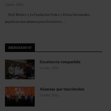
1 junio, 2026
Skål México y la Fundación Pedro y Elena Hernández
impulsan una alianza para fortalecer …
MERIDIANO 87
Excelencia compartida
14 julio, 2026
Alianzas que trascienden
14 julio, 2026