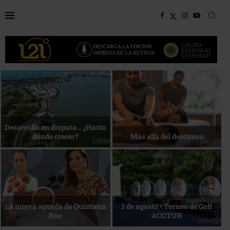
Bottega, un viaje servido a la
Energía que Impulsa la
mesa
competitividad
Reconocimiento de viajeros
La esencia del servicio