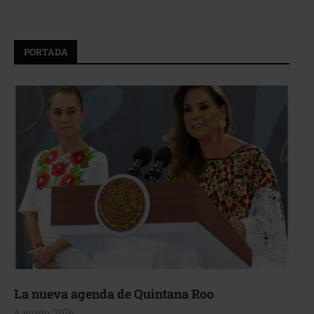
PORTADA
La nueva agenda de Quintana Roo
4 agosto, 2026