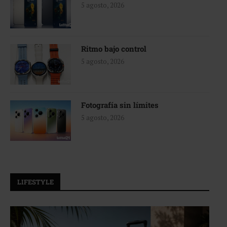
5 agosto, 2026
Ritmo bajo control
5 agosto, 2026
Fotografía sin límites
5 agosto, 2026
LIFESTYLE