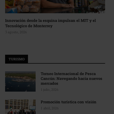
Innovación desde la esquina impulsan el MIT y el
Tecnológico de Monterrey
3 agosto, 2026
TURISMO
Torneo Internacional de Pesca
Cancún: Navegando hacia nuevos
mercados
1 julio, 2026
Promoción turística con visión
1 abril, 2026