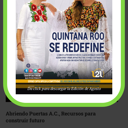
Fairmont Mayakoba y Make-A-Wish México unieron
esfuerzos para hacer realidad el deseo de una …
Da click para descargar la Edición de Agosto
Abriendo Puertas A.C., Recursos para
construir futuro