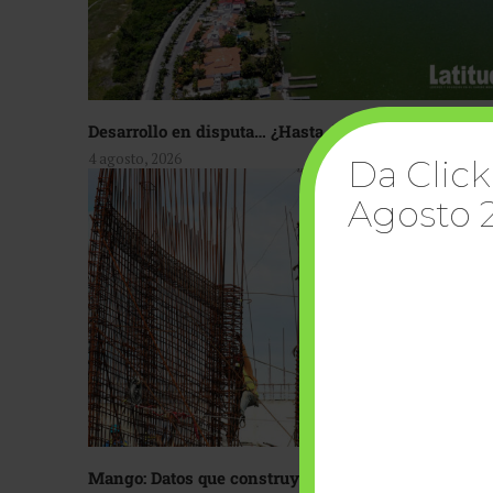
Desarrollo en disputa… ¿Hasta dónde crecer?
4 agosto, 2026
Da Click
Agosto 
Mango: Datos que construyen confianza