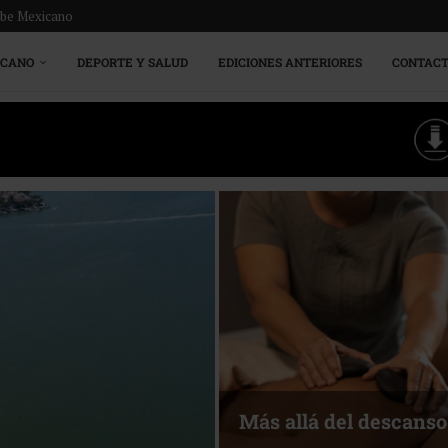
ribe Mexicano
ICANO
DEPORTE Y SALUD
EDICIONES ANTERIORES
CONTAC
Energía que Impulsa l