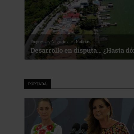
Noticias
Bottega, un viaje servido a la me
f ACOTUR
PORTADA