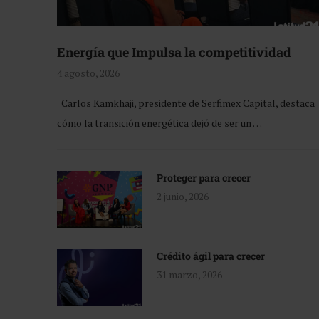
Energía que Impulsa la competitividad
4 agosto, 2026
Carlos Kamkhaji, presidente de Serfimex Capital, destaca
cómo la transición energética dejó de ser un …
Proteger para crecer
2 junio, 2026
Crédito ágil para crecer
31 marzo, 2026