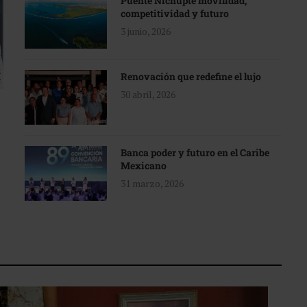
Puente Nichupté movilidad,
competitividad y futuro
3 junio, 2026
Renovación que redefine el lujo
30 abril, 2026
Banca poder y futuro en el Caribe
Mexicano
31 marzo, 2026