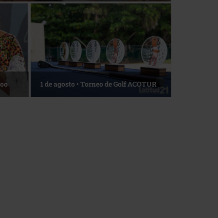
La esencia del servicio