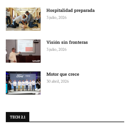
Hospitalidad preparada
3 julio, 2026
Visión sin fronteras
3 julio, 2026
Motor que crece
30 abril, 2026
TECH 2.1