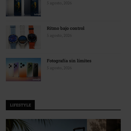
5 agosto, 2026
Ritmo bajo control
5 agosto, 2026
Fotografía sin límites
5 agosto, 2026
LIFESTYLE