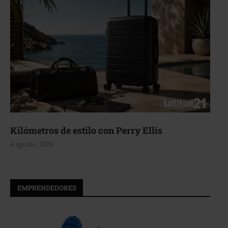
Aerie, texturas que fluyen
4 agosto, 2026
EMPRENDEDORES