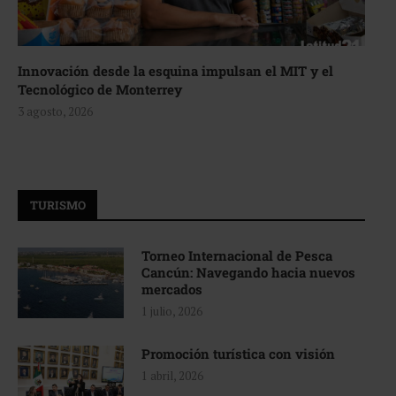
Innovación desde la esquina impulsan el MIT y el
Tecnológico de Monterrey
3 agosto, 2026
TURISMO
Torneo Internacional de Pesca
Cancún: Navegando hacia nuevos
mercados
1 julio, 2026
Promoción turística con visión
1 abril, 2026