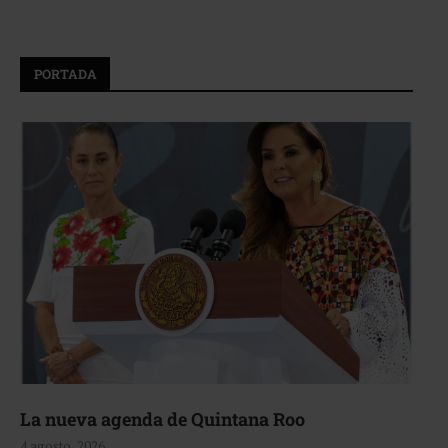
PORTADA
La nueva agenda de Quintana Roo
4 agosto, 2026