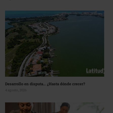
Desarrollo en disputa… ¿Hasta dónde crecer?
4 agosto, 2026