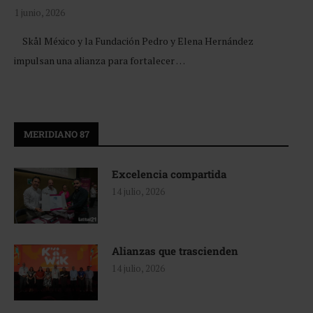
1 junio, 2026
Skål México y la Fundación Pedro y Elena Hernández
impulsan una alianza para fortalecer …
MERIDIANO 87
Excelencia compartida
14 julio, 2026
Alianzas que trascienden
14 julio, 2026