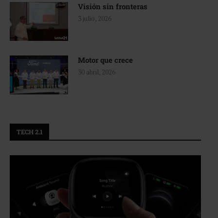
Visión sin fronteras
3 julio, 2026
Motor que crece
30 abril, 2026
TECH 2.1