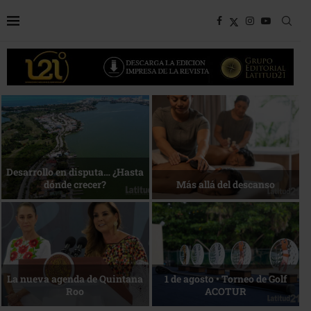
Bottega, un viaje servido a la
Energía que Impulsa la
mesa
competitividad
Reconocimiento de viajeros
La esencia del servicio