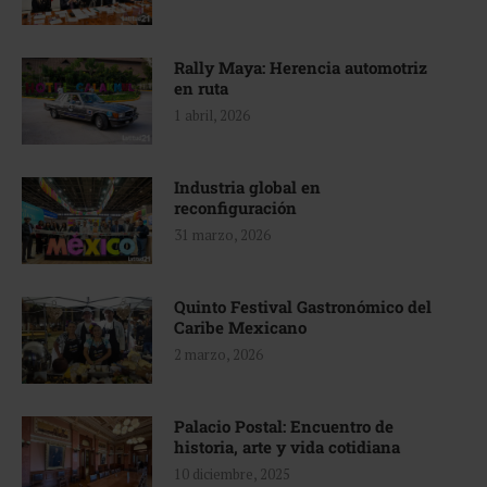
Rally Maya: Herencia automotriz
en ruta
1 abril, 2026
Industria global en
reconfiguración
31 marzo, 2026
Quinto Festival Gastronómico del
Caribe Mexicano
2 marzo, 2026
Palacio Postal: Encuentro de
historia, arte y vida cotidiana
10 diciembre, 2025