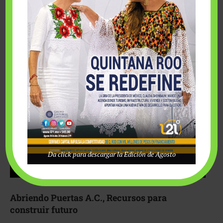
Fairmont Mayakoba y Make-A-Wish México unieron
esfuerzos para hacer realidad el deseo de una …
Da click para descargar la Edición de Agosto
Abriendo Puertas A.C., Recursos para
construir futuro