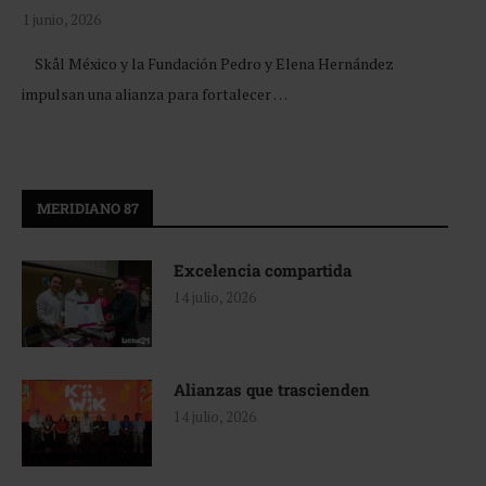
1 junio, 2026
Skål México y la Fundación Pedro y Elena Hernández
impulsan una alianza para fortalecer …
MERIDIANO 87
Excelencia compartida
14 julio, 2026
Alianzas que trascienden
14 julio, 2026