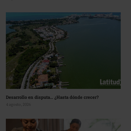
Desarrollo en disputa… ¿Hasta dónde crecer?
4 agosto, 2026