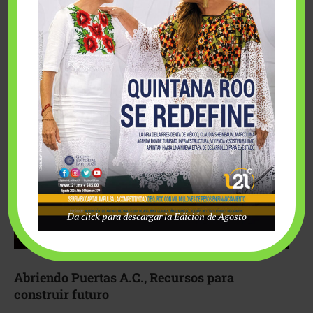
Fairmont Mayakoba y Make-A-Wish México unieron
esfuerzos para hacer realidad el deseo de una …
Da click para descargar la Edición de Agosto
Abriendo Puertas A.C., Recursos para
construir futuro