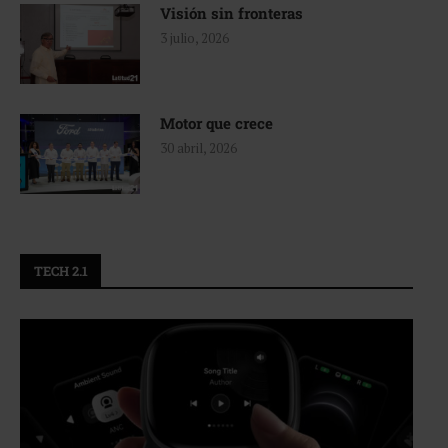
Visión sin fronteras
3 julio, 2026
Motor que crece
30 abril, 2026
TECH 2.1