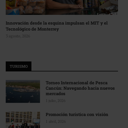
Innovación desde la esquina impulsan el MIT y el
Tecnológico de Monterrey
3 agosto, 2026
TURISMO
Torneo Internacional de Pesca
Cancún: Navegando hacia nuevos
mercados
1 julio, 2026
Promoción turística con visión
1 abril, 2026