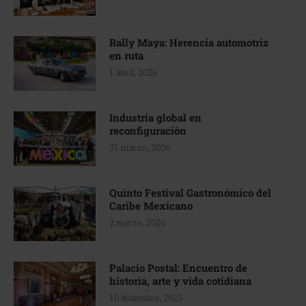
Rally Maya: Herencia automotriz
en ruta
1 abril, 2026
Industria global en
reconfiguración
31 marzo, 2026
Quinto Festival Gastronómico del
Caribe Mexicano
2 marzo, 2026
Palacio Postal: Encuentro de
historia, arte y vida cotidiana
10 diciembre, 2025