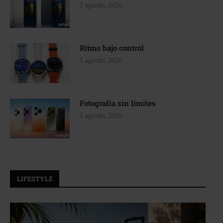
5 agosto, 2026
Ritmo bajo control
5 agosto, 2026
Fotografía sin límites
5 agosto, 2026
LIFESTYLE