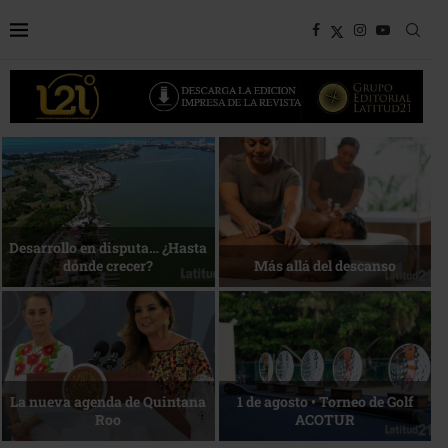
Bottega, un viaje servido a la
Energía que Impulsa la
mesa
competitividad
Reconocimiento de viajeros
La esencia del servicio