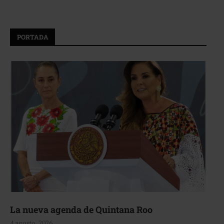
PORTADA
La nueva agenda de Quintana Roo
4 agosto, 2026