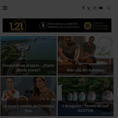
Bottega, un viaje servido a la
Energía que Impulsa la
mesa
competitividad
Reconocimiento de viajeros
La esencia del servicio