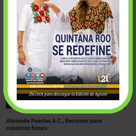
Fairmont Mayakoba y Make-A-Wish México unieron
esfuerzos para hacer realidad el deseo de una …
Da click para descargar la Edición de Agosto
Abriendo Puertas A.C., Recursos para
construir futuro