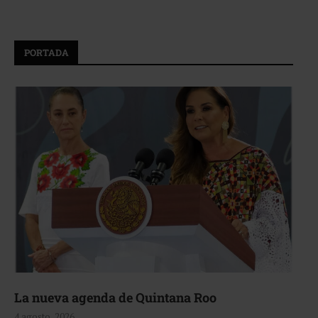
PORTADA
La nueva agenda de Quintana Roo
4 agosto, 2026