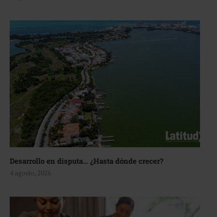
Desarrollo en disputa… ¿Hasta dónde crecer?
4 agosto, 2026