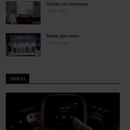
Visión sin fronteras
3 julio, 2026
Motor que crece
30 abril, 2026
TECH 2.1