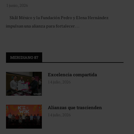
1 junio, 2026
Skål México y la Fundación Pedro y Elena Hernández
impulsan una alianza para fortalecer …
MERIDIANO 87
Excelencia compartida
14 julio, 2026
Alianzas que trascienden
14 julio, 2026