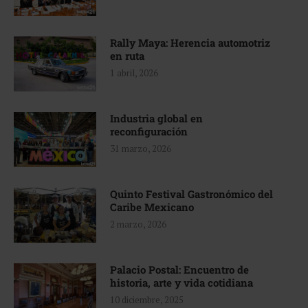
Rally Maya: Herencia automotriz
en ruta
1 abril, 2026
Industria global en
reconfiguración
31 marzo, 2026
Quinto Festival Gastronómico del
Caribe Mexicano
2 marzo, 2026
Palacio Postal: Encuentro de
historia, arte y vida cotidiana
10 diciembre, 2025