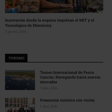
Innovación desde la esquina impulsan el MIT y el
Tecnológico de Monterrey
3 agosto, 2026
TURISMO
Torneo Internacional de Pesca
Cancún: Navegando hacia nuevos
mercados
1 julio, 2026
Promoción turística con visión
1 abril, 2026