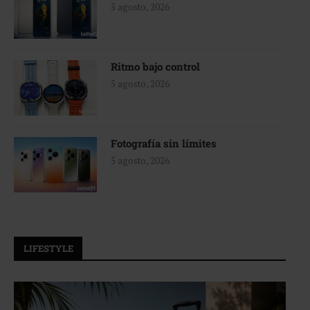
5 agosto, 2026
Ritmo bajo control
5 agosto, 2026
Fotografía sin límites
5 agosto, 2026
LIFESTYLE