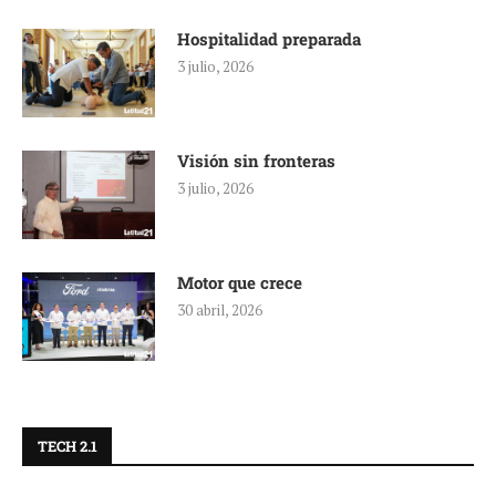
Hospitalidad preparada
3 julio, 2026
Visión sin fronteras
3 julio, 2026
Motor que crece
30 abril, 2026
TECH 2.1