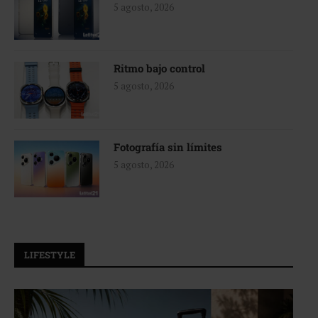
5 agosto, 2026
Ritmo bajo control
5 agosto, 2026
Fotografía sin límites
5 agosto, 2026
LIFESTYLE