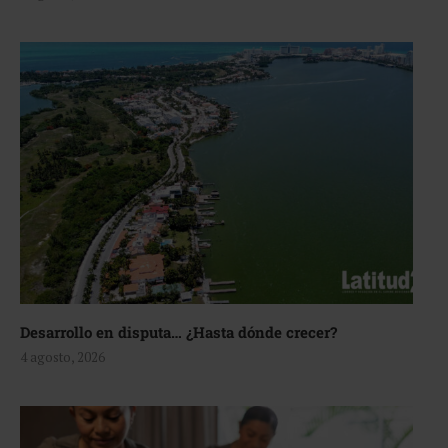
Desarrollo en disputa… ¿Hasta dónde crecer?
4 agosto, 2026