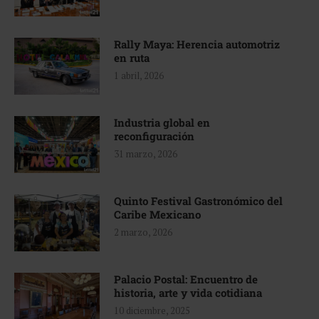
Rally Maya: Herencia automotriz
en ruta
1 abril, 2026
Industria global en
reconfiguración
31 marzo, 2026
Quinto Festival Gastronómico del
Caribe Mexicano
2 marzo, 2026
Palacio Postal: Encuentro de
historia, arte y vida cotidiana
10 diciembre, 2025