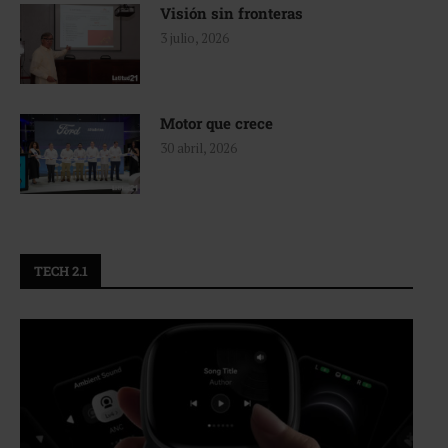
Visión sin fronteras
3 julio, 2026
Motor que crece
30 abril, 2026
TECH 2.1