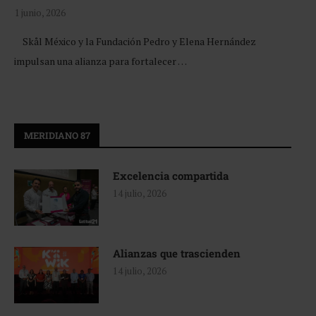
1 junio, 2026
Skål México y la Fundación Pedro y Elena Hernández
impulsan una alianza para fortalecer …
MERIDIANO 87
Excelencia compartida
14 julio, 2026
Alianzas que trascienden
14 julio, 2026