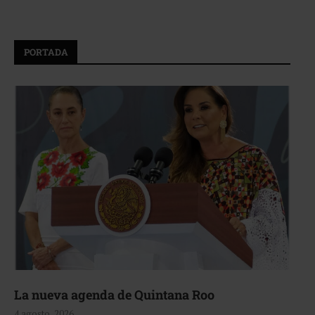
PORTADA
La nueva agenda de Quintana Roo
4 agosto, 2026