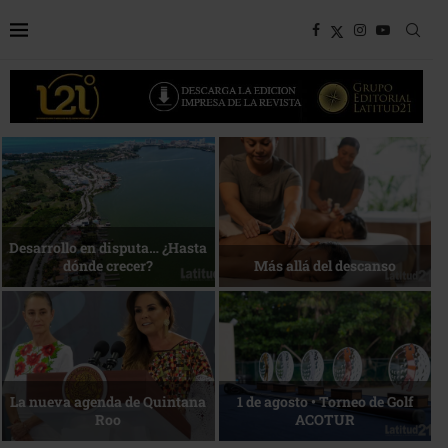
Bottega, un viaje servido a la
Energía que Impulsa la
mesa
competitividad
Reconocimiento de viajeros
La esencia del servicio