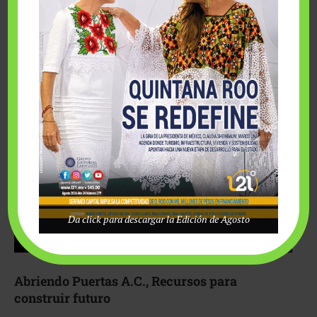
Fairmont Mayakoba y Make-A-Wish México unieron
esfuerzos para hacer realidad el deseo de una …
Da click para descargar la Edición de Agosto
Abriendo Puertas A.C., Recursos para
construir futuro