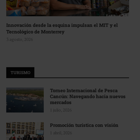
Innovación desde la esquina impulsan el MIT y el
Tecnológico de Monterrey
3 agosto, 2026
TURISMO
Torneo Internacional de Pesca
Cancún: Navegando hacia nuevos
mercados
1 julio, 2026
Promoción turística con visión
1 abril, 2026