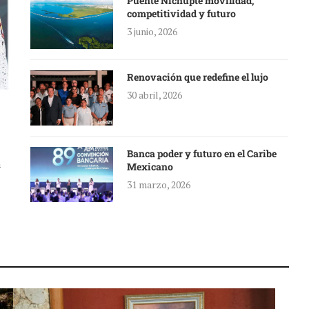
Puente Nichupté movilidad,
competitividad y futuro
3 junio, 2026
Renovación que redefine el lujo
30 abril, 2026
Banca poder y futuro en el Caribe
a
Mexicano
31 marzo, 2026