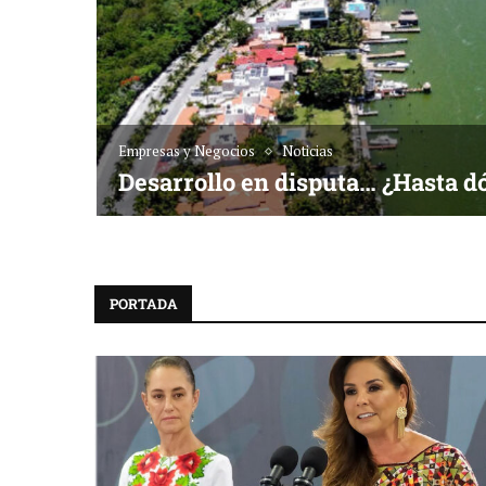
Empresas y Negocios
Noticias
Desarrollo en disputa… ¿Hasta d
PORTADA