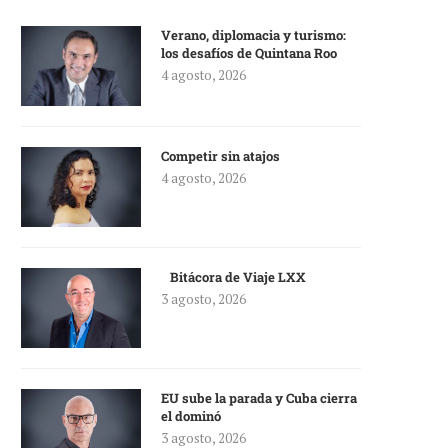
Verano, diplomacia y turismo:
los desafíos de Quintana Roo
4 agosto, 2026
Competir sin atajos
4 agosto, 2026
Bitácora de Viaje LXX
3 agosto, 2026
EU sube la parada y Cuba cierra
el dominó
3 agosto, 2026