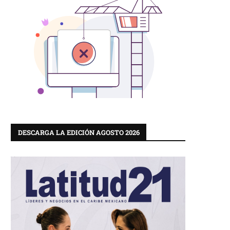
DESCARGA LA EDICIÓN AGOSTO 2026