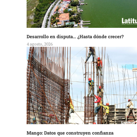
Desarrollo en disputa… ¿Hasta dónde crecer?
4 agosto, 2026
Mango: Datos que construyen confianza