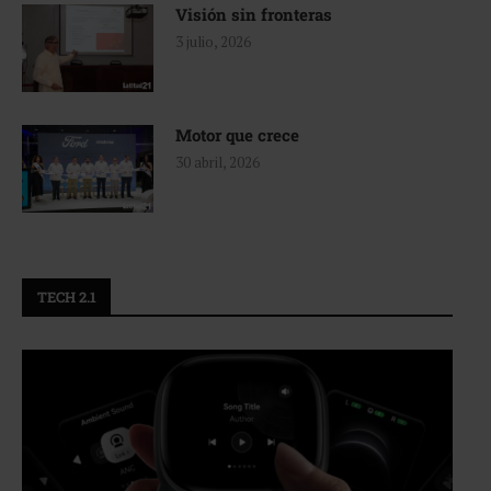
Visión sin fronteras
3 julio, 2026
Motor que crece
30 abril, 2026
TECH 2.1