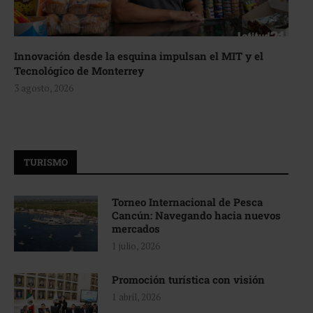
Innovación desde la esquina impulsan el MIT y el
Tecnológico de Monterrey
3 agosto, 2026
TURISMO
Torneo Internacional de Pesca
Cancún: Navegando hacia nuevos
mercados
1 julio, 2026
Promoción turística con visión
1 abril, 2026