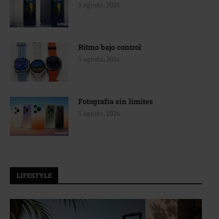
5 agosto, 2026
Ritmo bajo control
5 agosto, 2026
Fotografía sin límites
5 agosto, 2026
LIFESTYLE