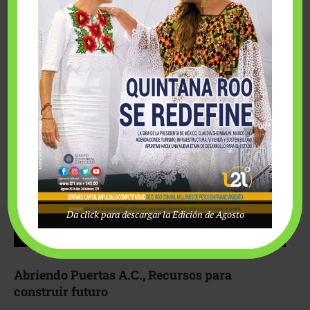
Fairmont Mayakoba y Make-A-Wish México unieron
esfuerzos para hacer realidad el deseo de una …
Da click para descargar la Edición de Agosto
Abriendo Puertas A.C., Recursos para
construir futuro