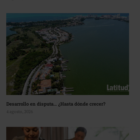
Desarrollo en disputa… ¿Hasta dónde crecer?
4 agosto, 2026