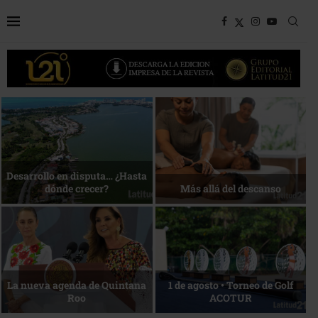
Bottega, un viaje servido a la
Energía que Impulsa la
mesa
competitividad
Reconocimiento de viajeros
La esencia del servicio