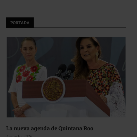
PORTADA
La nueva agenda de Quintana Roo
4 agosto, 2026