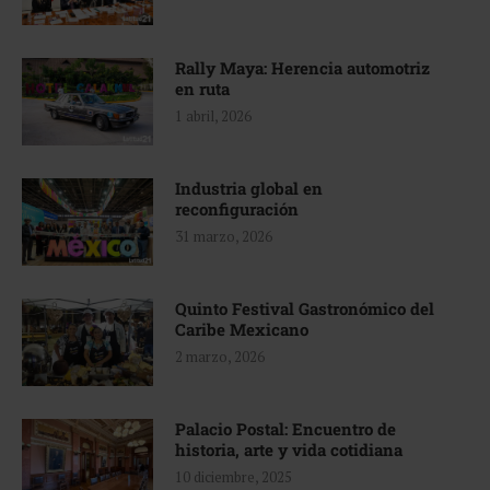
Rally Maya: Herencia automotriz
en ruta
1 abril, 2026
Industria global en
reconfiguración
31 marzo, 2026
Quinto Festival Gastronómico del
Caribe Mexicano
2 marzo, 2026
Palacio Postal: Encuentro de
historia, arte y vida cotidiana
10 diciembre, 2025