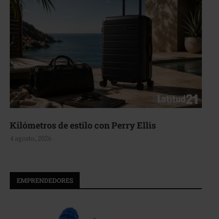
 con Perry Ellis
Aerie, texturas que
4 agosto, 2026
EMPRENDEDORES