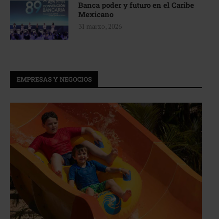
Banca poder y futuro en el Caribe
Mexicano
31 marzo, 2026
EMPRESAS Y NEGOCIOS