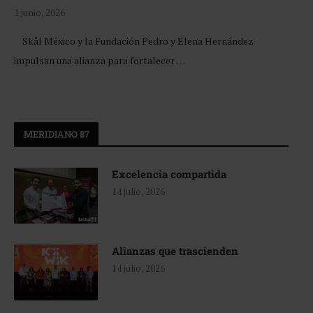
1 junio, 2026
Skål México y la Fundación Pedro y Elena Hernández
impulsan una alianza para fortalecer …
MERIDIANO 87
Excelencia compartida
14 julio, 2026
Alianzas que trascienden
14 julio, 2026