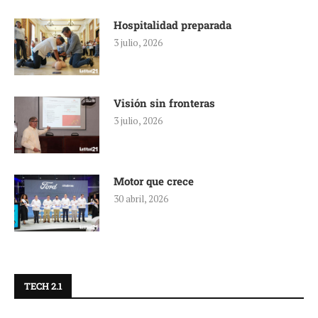
Hospitalidad preparada
3 julio, 2026
Visión sin fronteras
3 julio, 2026
Motor que crece
30 abril, 2026
TECH 2.1