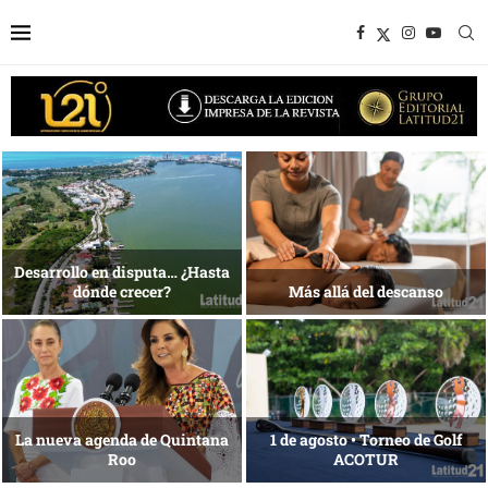
Bottega, un viaje servido a la
Energía que Impulsa la
mesa
competitividad
Reconocimiento de viajeros
La esencia del servicio