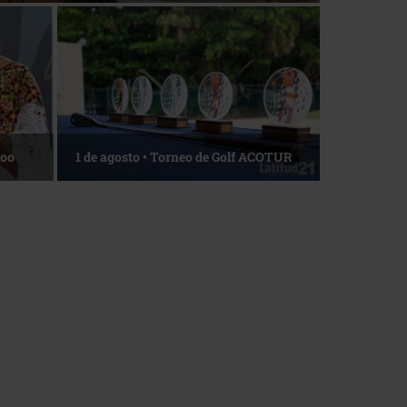
La esencia del servicio