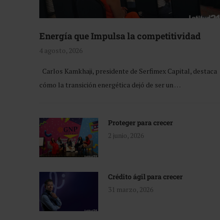
Energía que Impulsa la competitividad
4 agosto, 2026
Carlos Kamkhaji, presidente de Serfimex Capital, destaca
cómo la transición energética dejó de ser un …
Proteger para crecer
2 junio, 2026
Crédito ágil para crecer
31 marzo, 2026