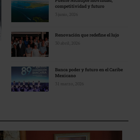
Puente Nichupté movilidad,
competitividad y futuro
3 junio, 2026
Renovación que redefine el lujo
30 abril, 2026
Banca poder y futuro en el Caribe
Mexicano
31 marzo, 2026