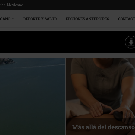
ribe Mexicano
ICANO
DEPORTE Y SALUD
EDICIONES ANTERIORES
CONTAC
Energía que Impulsa l