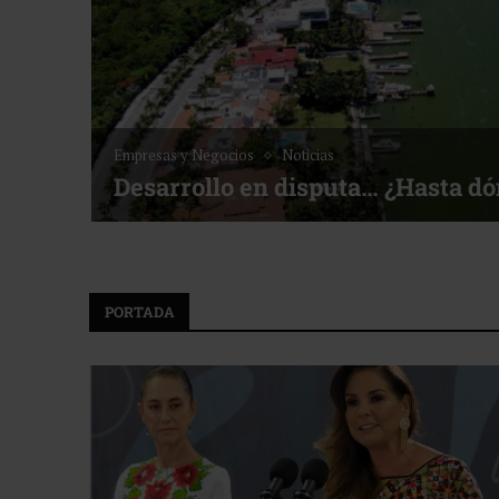
Noticias
Bottega, un viaje servido a la me
f ACOTUR
PORTADA