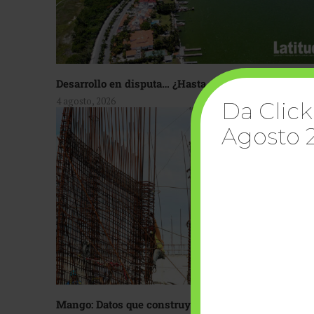
Desarrollo en disputa… ¿Hasta dónde crecer?
4 agosto, 2026
Da Click
Agosto 
Mango: Datos que construyen confianza