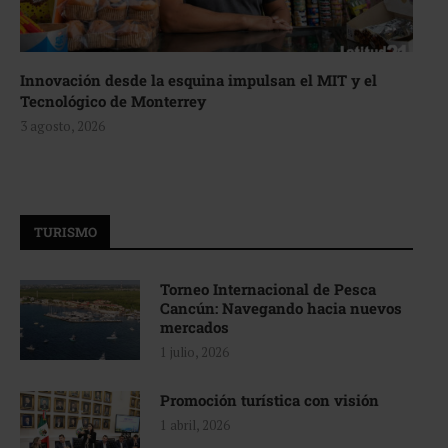
Innovación desde la esquina impulsan el MIT y el
Tecnológico de Monterrey
3 agosto, 2026
TURISMO
Torneo Internacional de Pesca
Cancún: Navegando hacia nuevos
mercados
1 julio, 2026
Promoción turística con visión
1 abril, 2026