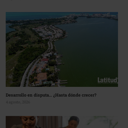
Desarrollo en disputa… ¿Hasta dónde crecer?
4 agosto, 2026