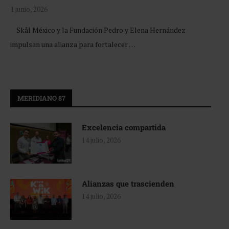
1 junio, 2026
Skål México y la Fundación Pedro y Elena Hernández
impulsan una alianza para fortalecer …
MERIDIANO 87
Excelencia compartida
14 julio, 2026
Alianzas que trascienden
14 julio, 2026