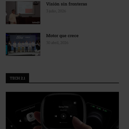
Visión sin fronteras
3 julio, 2026
Motor que crece
30 abril, 2026
TECH 2.1