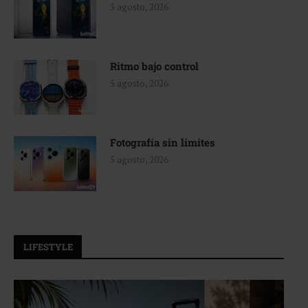
5 agosto, 2026
Ritmo bajo control
5 agosto, 2026
Fotografía sin límites
5 agosto, 2026
LIFESTYLE