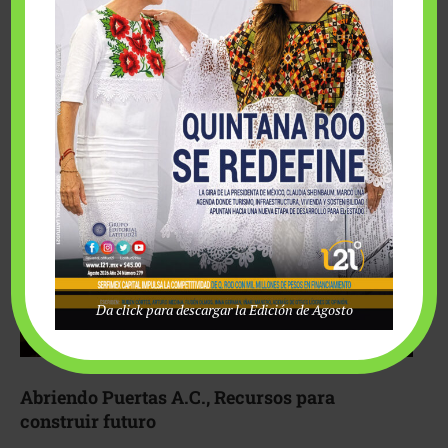
Fairmont Mayakoba y Make-A-Wish México unieron
esfuerzos para hacer realidad el deseo de una …
Da click para descargar la Edición de Agosto
Abriendo Puertas A.C., Recursos para
construir futuro