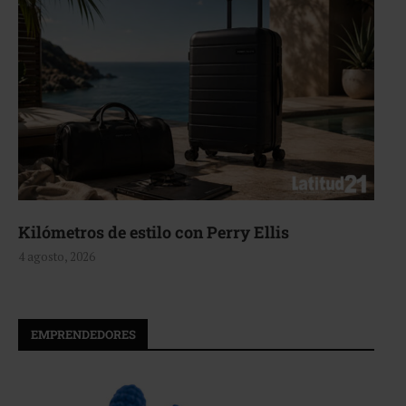
Aerie, texturas que fluyen
4 agosto, 2026
EMPRENDEDORES