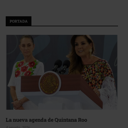
PORTADA
La nueva agenda de Quintana Roo
4 agosto, 2026