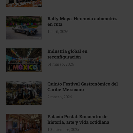
Rally Maya: Herencia automotriz
en ruta
1 abril, 2026
Industria global en
reconfiguración
31 marzo, 2026
Quinto Festival Gastronómico del
Caribe Mexicano
2 marzo, 2026
Palacio Postal: Encuentro de
historia, arte y vida cotidiana
10 diciembre, 2025