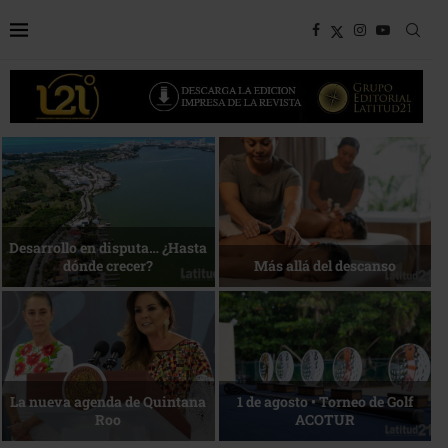
Bottega, un viaje servido a la
Energía que Impulsa la
mesa
competitividad
Reconocimiento de viajeros
La esencia del servicio