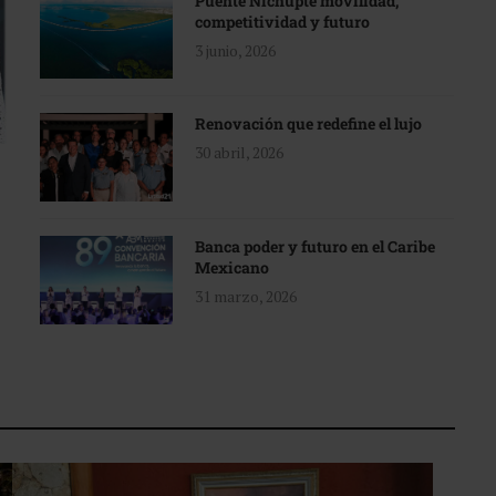
Puente Nichupté movilidad,
competitividad y futuro
3 junio, 2026
Renovación que redefine el lujo
30 abril, 2026
Banca poder y futuro en el Caribe
Mexicano
31 marzo, 2026