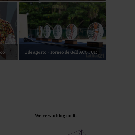
Roo
1 de agosto • Torneo de Golf ACOTUR