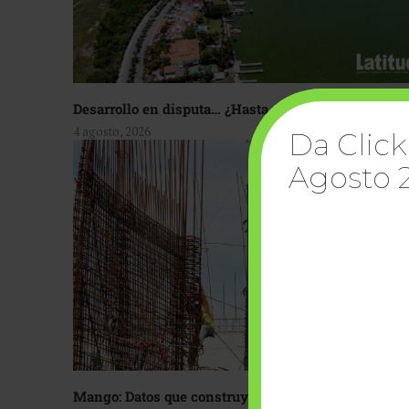
Desarrollo en disputa… ¿Hasta dónde crecer?
4 agosto, 2026
Da Click
Agosto 
Mango: Datos que construyen confianza