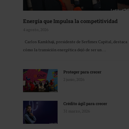
Energía que Impulsa la competitividad
4 agosto, 2026
Carlos Kamkhaji, presidente de Serfimex Capital, destaca
cómo la transición energética dejó de ser un …
Proteger para crecer
2 junio, 2026
Crédito ágil para crecer
31 marzo, 2026