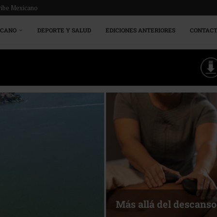
ribe Mexicano
ICANO
DEPORTE Y SALUD
EDICIONES ANTERIORES
CONTAC
Más allá del descanso