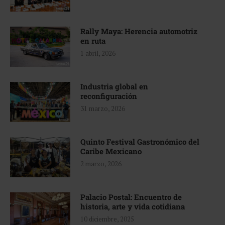
Rally Maya: Herencia automotriz
en ruta
1 abril, 2026
Industria global en
reconfiguración
31 marzo, 2026
Quinto Festival Gastronómico del
Caribe Mexicano
2 marzo, 2026
Palacio Postal: Encuentro de
historia, arte y vida cotidiana
10 diciembre, 2025