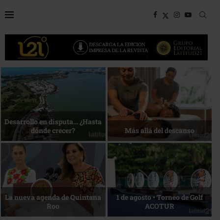
Bottega, un viaje servido a la
Energía que Impulsa la
mesa
competitividad
Reconocimiento de viajeros
La esencia del servicio