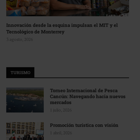
Innovación desde la esquina impulsan el MIT y el
Tecnológico de Monterrey
3 agosto, 2026
TURISMO
Torneo Internacional de Pesca
Cancún: Navegando hacia nuevos
mercados
1 julio, 2026
Promoción turística con visión
1 abril, 2026