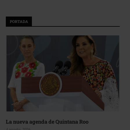
PORTADA
La nueva agenda de Quintana Roo
4 agosto, 2026