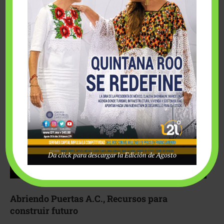
Fairmont Mayakoba y Make-A-Wish México unieron
esfuerzos para hacer realidad el deseo de una …
Da click para descargar la Edición de Agosto
Abriendo Puertas A.C., Recursos para
construir futuro