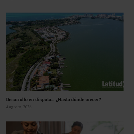
Desarrollo en disputa… ¿Hasta dónde crecer?
4 agosto, 2026