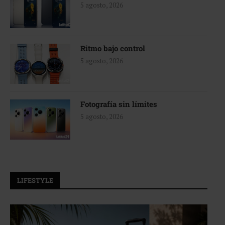
5 agosto, 2026
Ritmo bajo control
5 agosto, 2026
Fotografía sin límites
5 agosto, 2026
LIFESTYLE