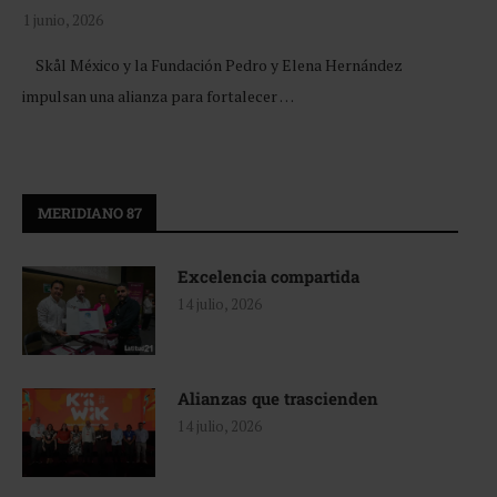
1 junio, 2026
Skål México y la Fundación Pedro y Elena Hernández
impulsan una alianza para fortalecer …
MERIDIANO 87
Excelencia compartida
14 julio, 2026
Alianzas que trascienden
14 julio, 2026