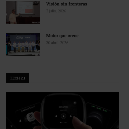
Visión sin fronteras
3 julio, 2026
Motor que crece
30 abril, 2026
TECH 2.1