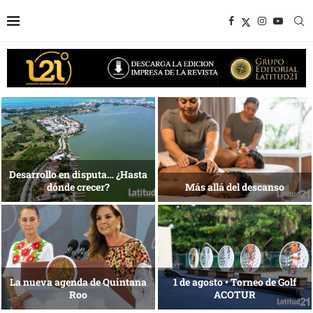
Bottega, un viaje servido a la
Energía que Impulsa la
mesa
competitividad
Reconocimiento de viajeros
La esencia del servicio