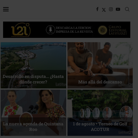
Bottega, un viaje servido a la
Energía que Impulsa la
mesa
competitividad
Reconocimiento de viajeros
La esencia del servicio