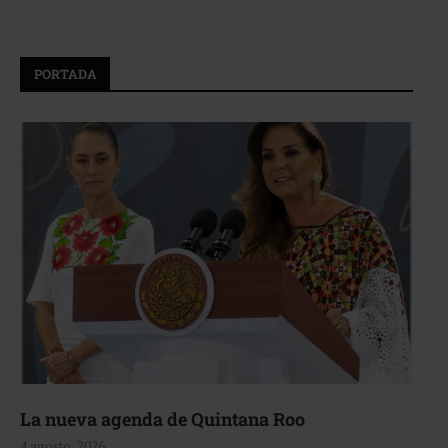
PORTADA
La nueva agenda de Quintana Roo
4 agosto, 2026