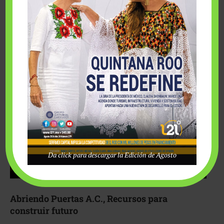
Fairmont Mayakoba y Make-A-Wish México unieron
esfuerzos para hacer realidad el deseo de una …
Da click para descargar la Edición de Agosto
Abriendo Puertas A.C., Recursos para
construir futuro