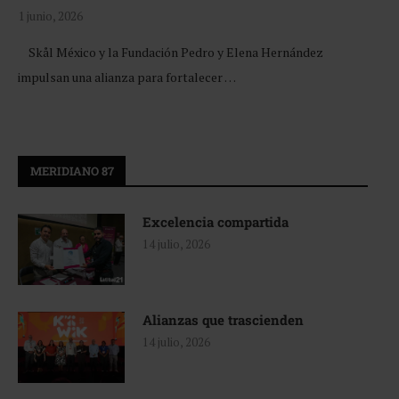
1 junio, 2026
Skål México y la Fundación Pedro y Elena Hernández
impulsan una alianza para fortalecer …
MERIDIANO 87
Excelencia compartida
14 julio, 2026
Alianzas que trascienden
14 julio, 2026