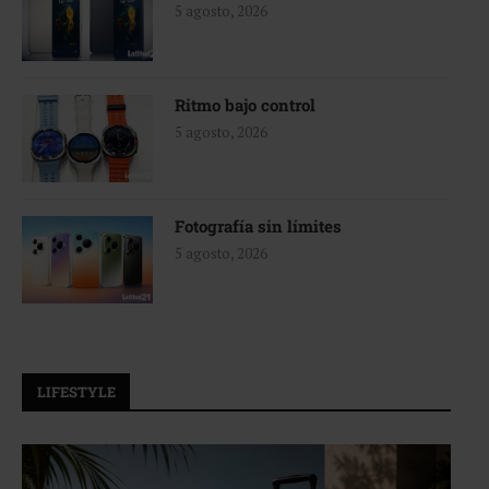
5 agosto, 2026
Ritmo bajo control
5 agosto, 2026
Fotografía sin límites
5 agosto, 2026
LIFESTYLE