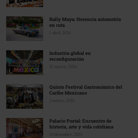
Rally Maya: Herencia automotriz
en ruta
1 abril, 2026
Industria global en
reconfiguración
31 marzo, 2026
Quinto Festival Gastronómico del
Caribe Mexicano
2 marzo, 2026
Palacio Postal: Encuentro de
historia, arte y vida cotidiana
10 diciembre, 2025