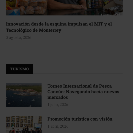
Innovación desde la esquina impulsan el MIT y el
Tecnológico de Monterrey
3 agosto, 2026
TURISMO
Torneo Internacional de Pesca
Cancún: Navegando hacia nuevos
mercados
1 julio, 2026
Promoción turística con visión
1 abril, 2026