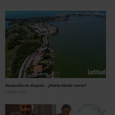
Desarrollo en disputa… ¿Hasta dónde crecer?
4 agosto, 2026