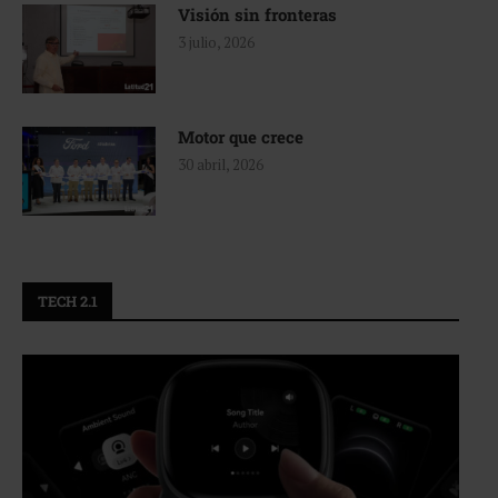
Visión sin fronteras
3 julio, 2026
Motor que crece
30 abril, 2026
TECH 2.1