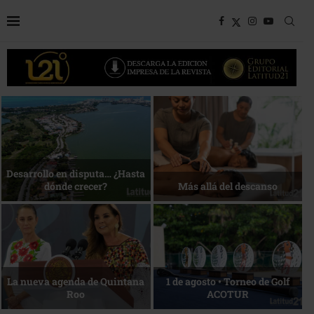
Bottega, un viaje servido a la
Energía que Impulsa la
mesa
competitividad
Reconocimiento de viajeros
La esencia del servicio