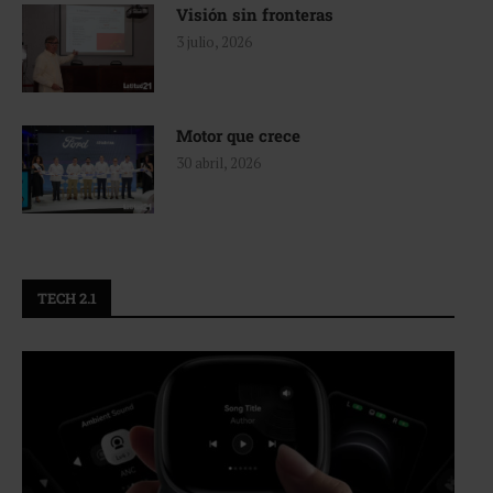
Visión sin fronteras
3 julio, 2026
Motor que crece
30 abril, 2026
TECH 2.1