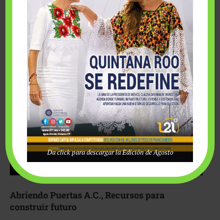
Fairmont Mayakoba y Make-A-Wish México unieron
esfuerzos para hacer realidad el deseo de una …
Da click para descargar la Edición de Agosto
Abriendo Puertas A.C., Recursos para
construir futuro