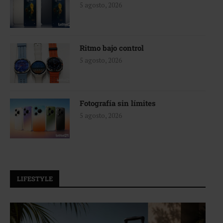
5 agosto, 2026
Ritmo bajo control
5 agosto, 2026
Fotografía sin límites
5 agosto, 2026
LIFESTYLE