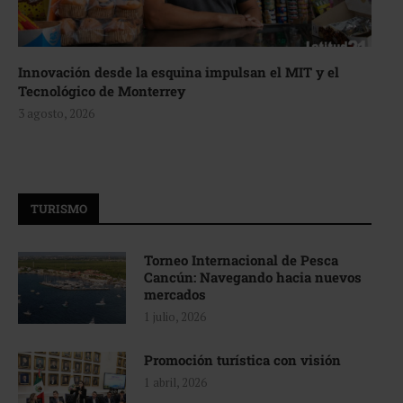
Innovación desde la esquina impulsan el MIT y el
Tecnológico de Monterrey
3 agosto, 2026
TURISMO
Torneo Internacional de Pesca
Cancún: Navegando hacia nuevos
mercados
1 julio, 2026
Promoción turística con visión
1 abril, 2026