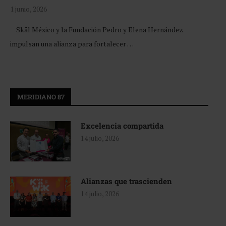
1 junio, 2026
Skål México y la Fundación Pedro y Elena Hernández
impulsan una alianza para fortalecer …
MERIDIANO 87
Excelencia compartida
14 julio, 2026
Alianzas que trascienden
14 julio, 2026