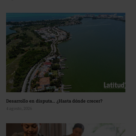
Desarrollo en disputa… ¿Hasta dónde crecer?
4 agosto, 2026