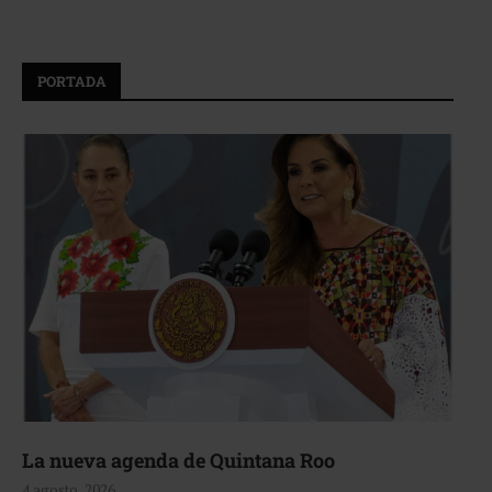
PORTADA
La nueva agenda de Quintana Roo
4 agosto, 2026