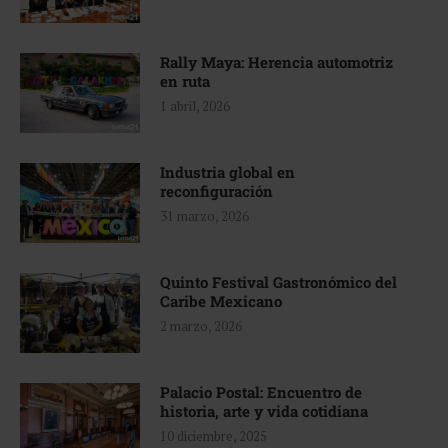
Rally Maya: Herencia automotriz
en ruta
1 abril, 2026
Industria global en
reconfiguración
31 marzo, 2026
Quinto Festival Gastronómico del
Caribe Mexicano
2 marzo, 2026
Palacio Postal: Encuentro de
historia, arte y vida cotidiana
10 diciembre, 2025