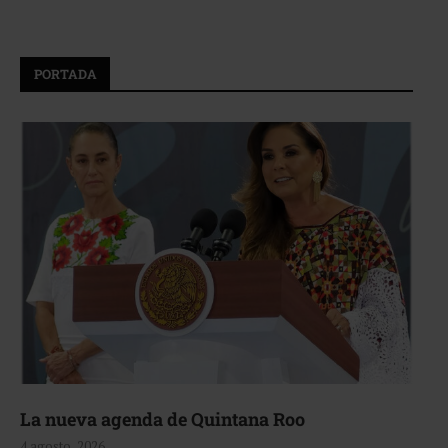
PORTADA
La nueva agenda de Quintana Roo
4 agosto, 2026