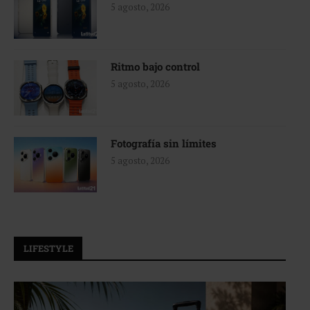
5 agosto, 2026
Ritmo bajo control
5 agosto, 2026
Fotografía sin límites
5 agosto, 2026
LIFESTYLE