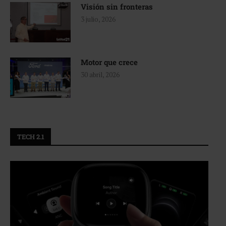
Visión sin fronteras
3 julio, 2026
Motor que crece
30 abril, 2026
TECH 2.1