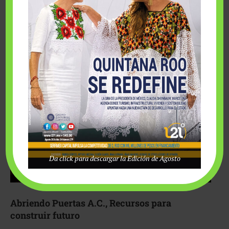
Fairmont Mayakoba y Make-A-Wish México unieron
esfuerzos para hacer realidad el deseo de una …
Da click para descargar la Edición de Agosto
Abriendo Puertas A.C., Recursos para
construir futuro