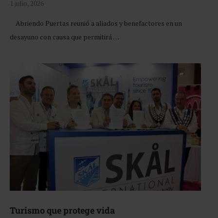
1 julio, 2026
Abriendo Puertas reunió a aliados y benefactores en un
desayuno con causa que permitirá …
Turismo que protege vida