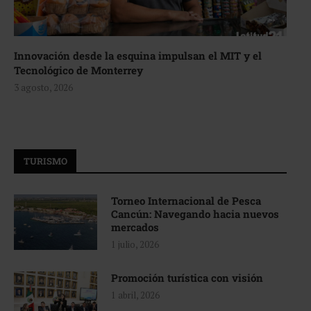
Innovación desde la esquina impulsan el MIT y el
Tecnológico de Monterrey
3 agosto, 2026
TURISMO
Torneo Internacional de Pesca
Cancún: Navegando hacia nuevos
mercados
1 julio, 2026
Promoción turística con visión
1 abril, 2026