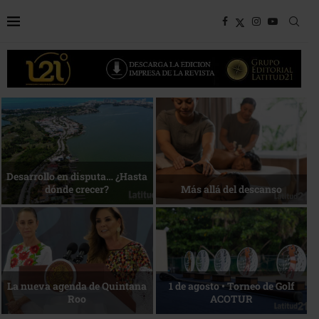
Bottega, un viaje servido a la
Energía que Impulsa la
mesa
competitividad
Reconocimiento de viajeros
La esencia del servicio