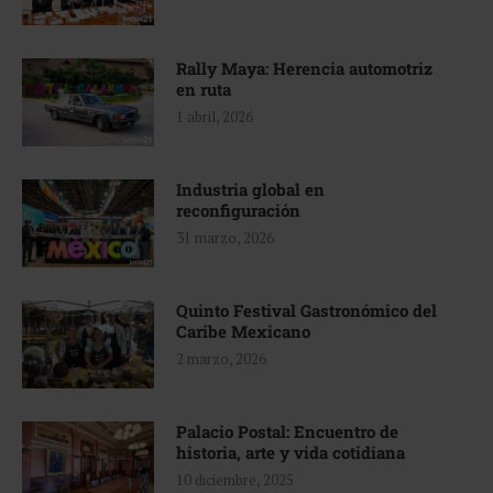
Rally Maya: Herencia automotriz
en ruta
1 abril, 2026
Industria global en
reconfiguración
31 marzo, 2026
Quinto Festival Gastronómico del
Caribe Mexicano
2 marzo, 2026
Palacio Postal: Encuentro de
historia, arte y vida cotidiana
10 diciembre, 2025