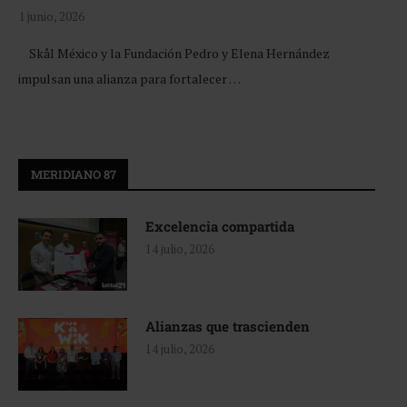
1 junio, 2026
Skål México y la Fundación Pedro y Elena Hernández
impulsan una alianza para fortalecer …
MERIDIANO 87
Excelencia compartida
14 julio, 2026
Alianzas que trascienden
14 julio, 2026