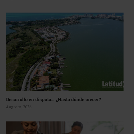
Desarrollo en disputa… ¿Hasta dónde crecer?
4 agosto, 2026