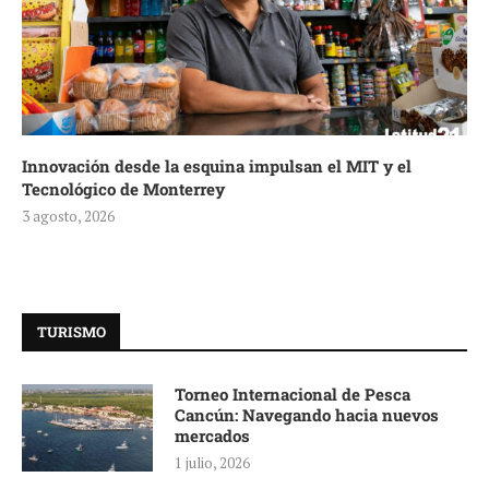
Innovación desde la esquina impulsan el MIT y el
Tecnológico de Monterrey
3 agosto, 2026
TURISMO
Torneo Internacional de Pesca
Cancún: Navegando hacia nuevos
mercados
1 julio, 2026