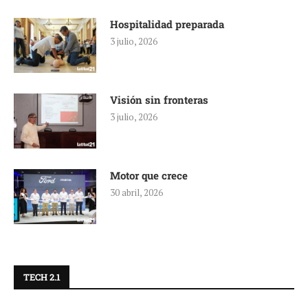
Hospitalidad preparada
3 julio, 2026
Visión sin fronteras
3 julio, 2026
Motor que crece
30 abril, 2026
TECH 2.1