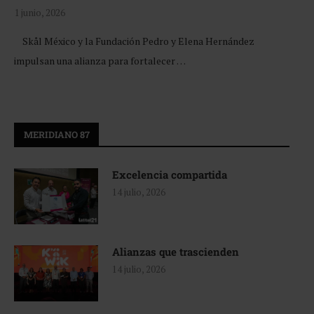
1 junio, 2026
Skål México y la Fundación Pedro y Elena Hernández
impulsan una alianza para fortalecer …
MERIDIANO 87
Excelencia compartida
14 julio, 2026
Alianzas que trascienden
14 julio, 2026