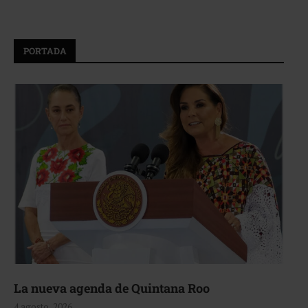
PORTADA
La nueva agenda de Quintana Roo
4 agosto, 2026