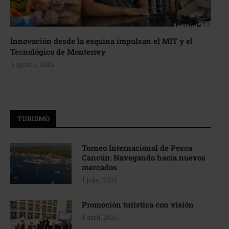
Innovación desde la esquina impulsan el MIT y el
Tecnológico de Monterrey
3 agosto, 2026
TURISMO
Torneo Internacional de Pesca
Cancún: Navegando hacia nuevos
mercados
1 julio, 2026
Promoción turística con visión
1 abril, 2026