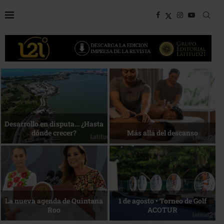
Bottega, un viaje servido a la
Energía que Impulsa la
mesa
competitividad
Reconocimiento de viajeros
La esencia del servicio