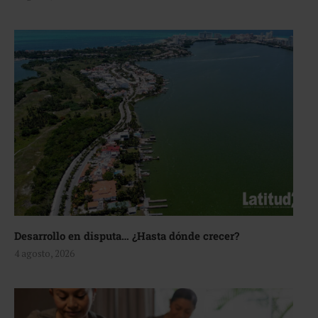
Desarrollo en disputa… ¿Hasta dónde crecer?
4 agosto, 2026