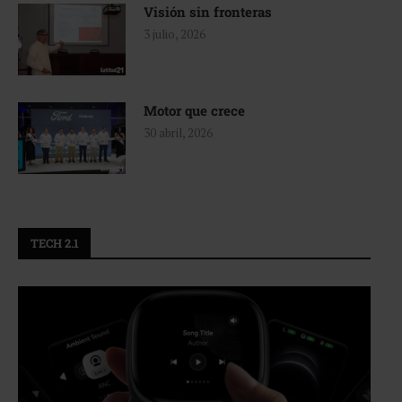
Visión sin fronteras
3 julio, 2026
Motor que crece
30 abril, 2026
TECH 2.1