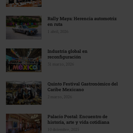
Rally Maya: Herencia automotriz
en ruta
1 abril, 2026
Industria global en
reconfiguración
31 marzo, 2026
Quinto Festival Gastronómico del
Caribe Mexicano
2 marzo, 2026
Palacio Postal: Encuentro de
historia, arte y vida cotidiana
10 diciembre, 2025