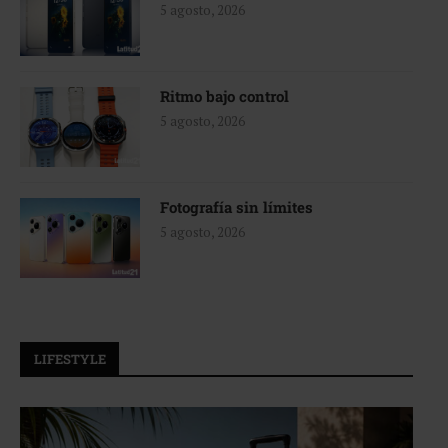
5 agosto, 2026
Ritmo bajo control
5 agosto, 2026
Fotografía sin límites
5 agosto, 2026
LIFESTYLE