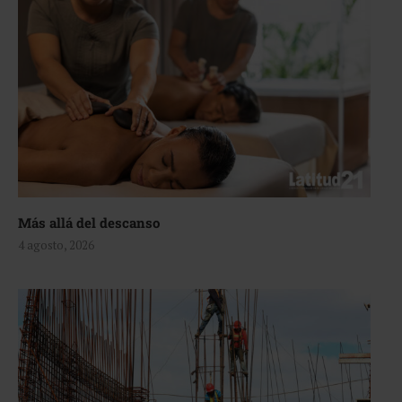
Más allá del descanso
4 agosto, 2026