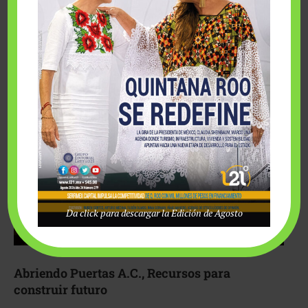
Fairmont Mayakoba y Make-A-Wish México unieron
esfuerzos para hacer realidad el deseo de una …
Da click para descargar la Edición de Agosto
Abriendo Puertas A.C., Recursos para
construir futuro