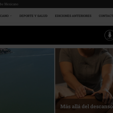
ribe Mexicano
ICANO
DEPORTE Y SALUD
EDICIONES ANTERIORES
CONTAC
Energía que Impulsa l