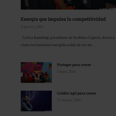
Energía que Impulsa la competitividad
4 agosto, 2026
Carlos Kamkhaji, presidente de Serfimex Capital, destaca
cómo la transición energética dejó de ser un …
Proteger para crecer
2 junio, 2026
Crédito ágil para crecer
31 marzo, 2026