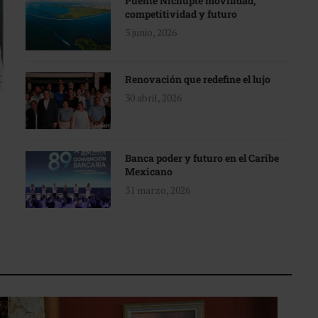
Puente Nichupté movilidad,
competitividad y futuro
3 junio, 2026
Renovación que redefine el lujo
30 abril, 2026
Banca poder y futuro en el Caribe
Mexicano
31 marzo, 2026