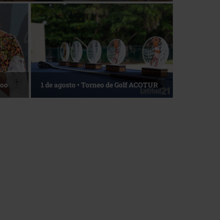
La esencia del servicio