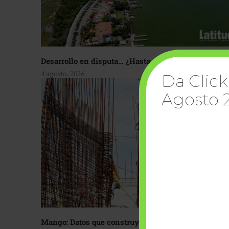
Desarrollo en disputa… ¿Hasta dónde crecer?
4 agosto, 2026
Da Click
Agosto 
Mango: Datos que construyen confianza