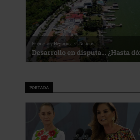
Noticias
Bottega, un viaje servido a la me
f ACOTUR
PORTADA