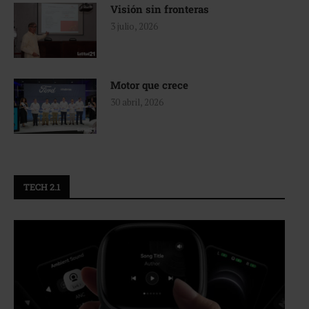
Visión sin fronteras
3 julio, 2026
Motor que crece
30 abril, 2026
TECH 2.1