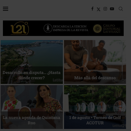
Bottega, un viaje servido a la
Energía que Impulsa la
mesa
competitividad
Reconocimiento de viajeros
La esencia del servicio