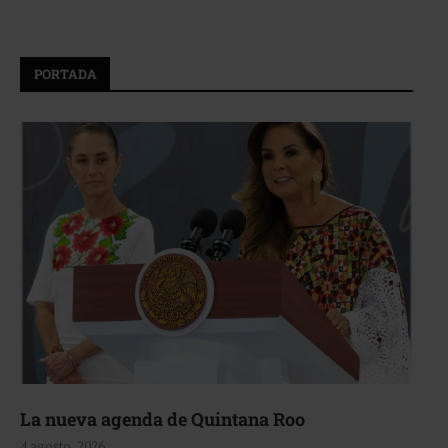
PORTADA
La nueva agenda de Quintana Roo
4 agosto, 2026