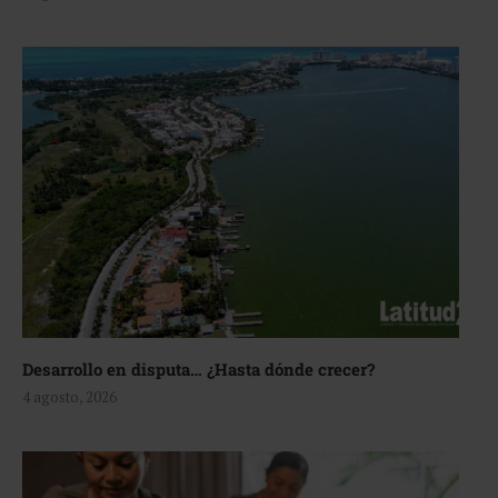
Desarrollo en disputa… ¿Hasta dónde crecer?
4 agosto, 2026