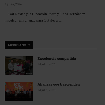
1 junio, 2026
Skål México y la Fundación Pedro y Elena Hernández
impulsan una alianza para fortalecer …
MERIDIANO 87
Excelencia compartida
14 julio, 2026
Alianzas que trascienden
14 julio, 2026