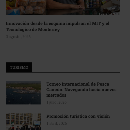
Innovación desde la esquina impulsan el MIT y el
Tecnológico de Monterrey
3 agosto, 2026
TURISMO
Torneo Internacional de Pesca
Cancún: Navegando hacia nuevos
mercados
1 julio, 2026
Promoción turística con visión
1 abril, 2026