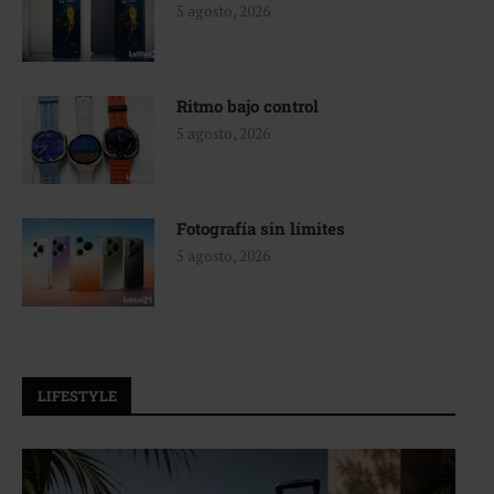
5 agosto, 2026
Ritmo bajo control
5 agosto, 2026
Fotografía sin límites
5 agosto, 2026
LIFESTYLE