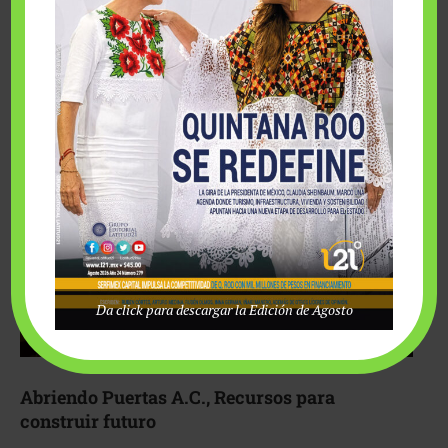
Fairmont Mayakoba y Make-A-Wish México unieron
esfuerzos para hacer realidad el deseo de una …
Da click para descargar la Edición de Agosto
Abriendo Puertas A.C., Recursos para
construir futuro