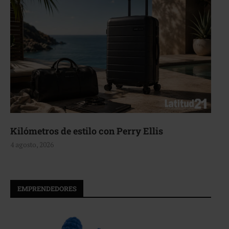
Aerie, texturas que fluyen
4 agosto, 2026
EMPRENDEDORES