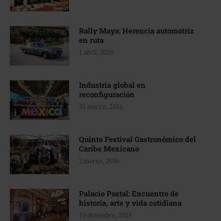
Rally Maya: Herencia automotriz
en ruta
1 abril, 2026
Industria global en
reconfiguración
31 marzo, 2026
Quinto Festival Gastronómico del
Caribe Mexicano
2 marzo, 2026
Palacio Postal: Encuentro de
historia, arte y vida cotidiana
10 diciembre, 2025