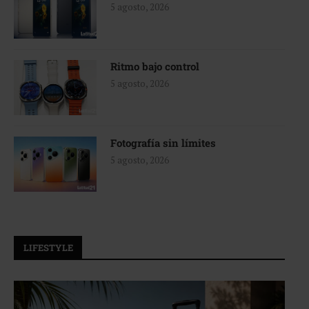
5 agosto, 2026
Ritmo bajo control
5 agosto, 2026
Fotografía sin límites
5 agosto, 2026
LIFESTYLE