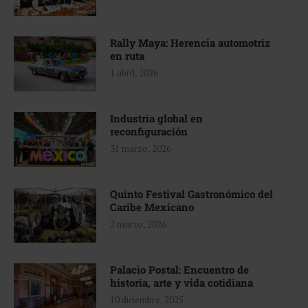
Rally Maya: Herencia automotriz
en ruta
1 abril, 2026
Industria global en
reconfiguración
31 marzo, 2026
Quinto Festival Gastronómico del
Caribe Mexicano
2 marzo, 2026
Palacio Postal: Encuentro de
historia, arte y vida cotidiana
10 diciembre, 2025