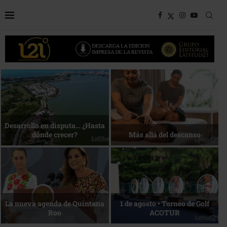
Bottega, un viaje servido a la
Energía que Impulsa la
mesa
competitividad
Reconocimiento de viajeros
La esencia del servicio