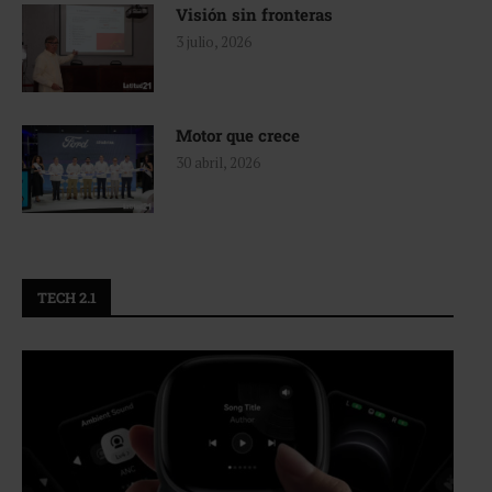
Visión sin fronteras
3 julio, 2026
Motor que crece
30 abril, 2026
TECH 2.1