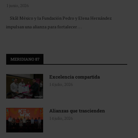
1 junio, 2026
Skål México y la Fundación Pedro y Elena Hernández
impulsan una alianza para fortalecer …
MERIDIANO 87
Excelencia compartida
14 julio, 2026
Alianzas que trascienden
14 julio, 2026