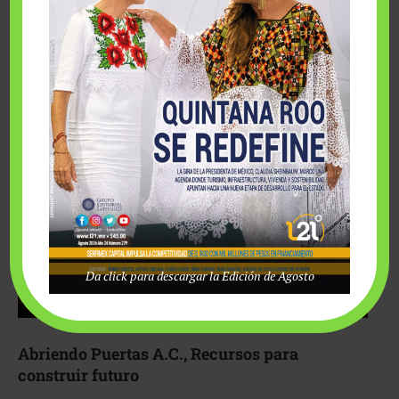
Fairmont Mayakoba y Make-A-Wish México unieron
esfuerzos para hacer realidad el deseo de una …
Da click para descargar la Edición de Agosto
Abriendo Puertas A.C., Recursos para
construir futuro