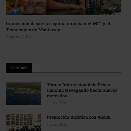
Innovación desde la esquina impulsan el MIT y el
Tecnológico de Monterrey
3 agosto, 2026
TURISMO
Torneo Internacional de Pesca
Cancún: Navegando hacia nuevos
mercados
1 julio, 2026
Promoción turística con visión
1 abril, 2026