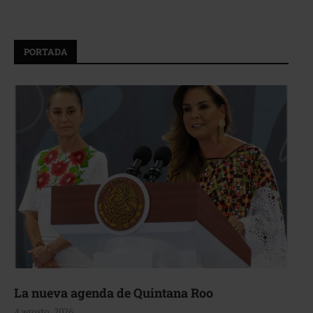
PORTADA
La nueva agenda de Quintana Roo
4 agosto, 2026