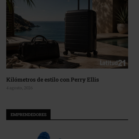
Aerie, texturas que fluyen
4 agosto, 2026
EMPRENDEDORES