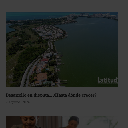
Desarrollo en disputa… ¿Hasta dónde crecer?
4 agosto, 2026