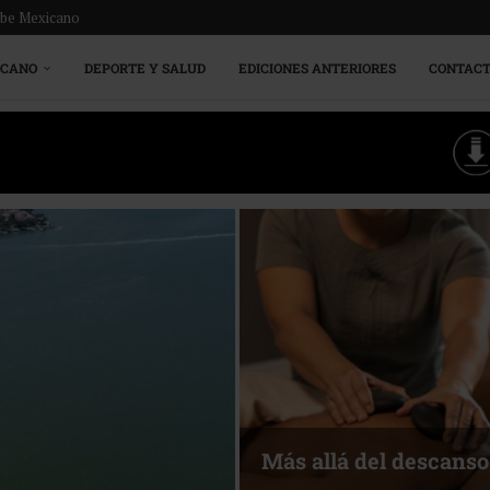
ribe Mexicano
ICANO
DEPORTE Y SALUD
EDICIONES ANTERIORES
CONTAC
Energía que Impulsa l