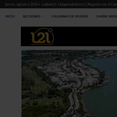
jueves, agosto 6 2026 • Latitud 21 • Emprendedores y Negocios en el Ca
INICIO
SECCIONES
COLUMNAS DE OPINIÓN
CARIBE MEX