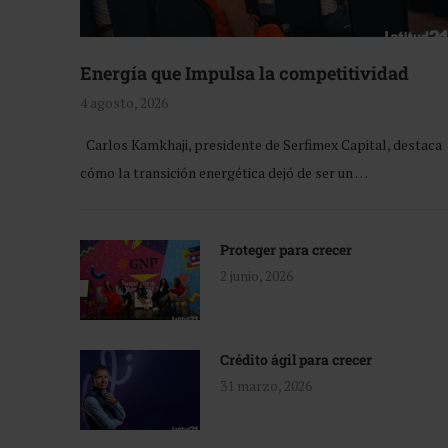
Energía que Impulsa la competitividad
4 agosto, 2026
Carlos Kamkhaji, presidente de Serfimex Capital, destaca
cómo la transición energética dejó de ser un …
Proteger para crecer
2 junio, 2026
Crédito ágil para crecer
31 marzo, 2026