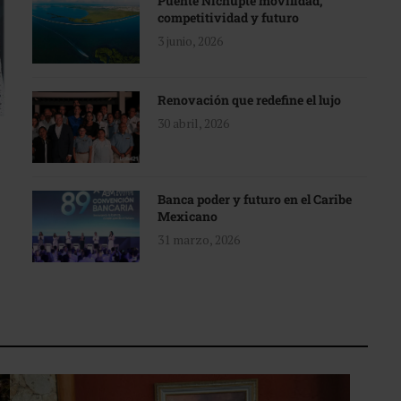
Puente Nichupté movilidad,
competitividad y futuro
3 junio, 2026
Renovación que redefine el lujo
30 abril, 2026
Banca poder y futuro en el Caribe
Mexicano
31 marzo, 2026