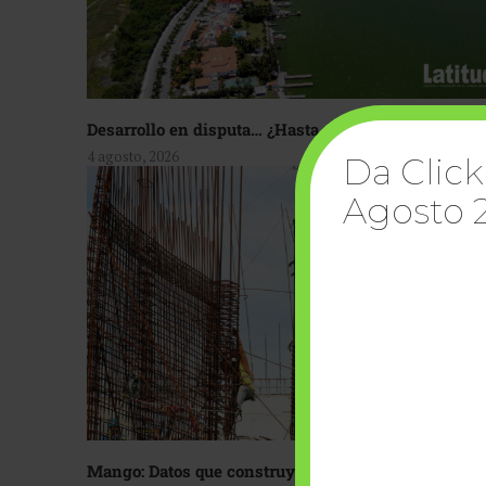
Desarrollo en disputa… ¿Hasta dónde crecer?
4 agosto, 2026
Da Click
Agosto 
Mango: Datos que construyen confianza