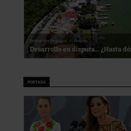
Noticias
Bottega, un viaje servido a la me
f ACOTUR
PORTADA