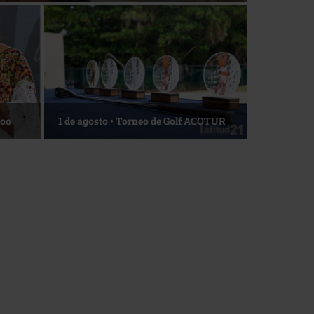
La esencia del servicio