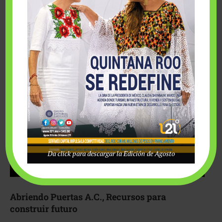
Fairmont Mayakoba y Make-A-Wish México unieron
esfuerzos para hacer realidad el deseo de una …
Da click para descargar la Edición de Agosto
Abriendo Puertas A.C., Recursos para
construir futuro