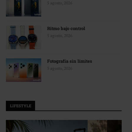
5 agosto, 2026
Ritmo bajo control
5 agosto, 2026
Fotografía sin límites
5 agosto, 2026
LIFESTYLE