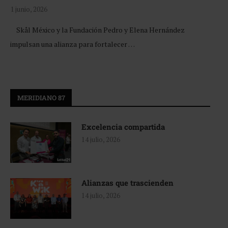
1 junio, 2026
Skål México y la Fundación Pedro y Elena Hernández
impulsan una alianza para fortalecer …
MERIDIANO 87
Excelencia compartida
14 julio, 2026
Alianzas que trascienden
14 julio, 2026