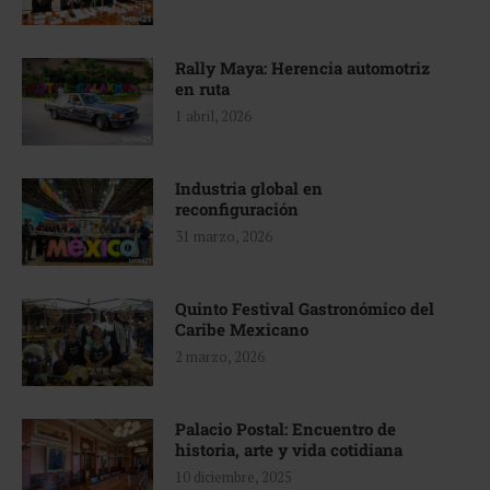
Rally Maya: Herencia automotriz
en ruta
1 abril, 2026
Industria global en
reconfiguración
31 marzo, 2026
Quinto Festival Gastronómico del
Caribe Mexicano
2 marzo, 2026
Palacio Postal: Encuentro de
historia, arte y vida cotidiana
10 diciembre, 2025