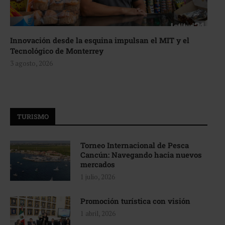
Innovación desde la esquina impulsan el MIT y el
Tecnológico de Monterrey
3 agosto, 2026
TURISMO
Torneo Internacional de Pesca
Cancún: Navegando hacia nuevos
mercados
1 julio, 2026
Promoción turística con visión
1 abril, 2026