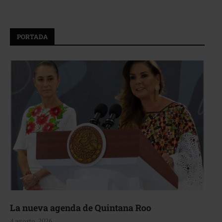
PORTADA
La nueva agenda de Quintana Roo
4 agosto, 2026