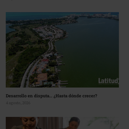
Desarrollo en disputa… ¿Hasta dónde crecer?
4 agosto, 2026