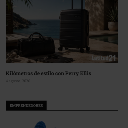
Aerie, texturas que fluyen
4 agosto, 2026
EMPRENDEDORES