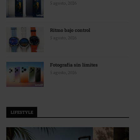
5 agosto, 2026
Ritmo bajo control
5 agosto, 2026
Fotografía sin límites
5 agosto, 2026
LIFESTYLE