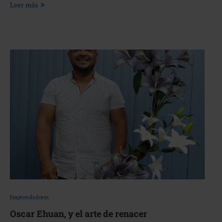
Leer más
Emprendedores
Oscar Ehuan, y el arte de renacer