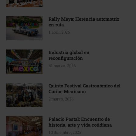
Rally Maya: Herencia automotriz
en ruta
1 abril, 2026
Industria global en
reconfiguración
31 marzo, 2026
Quinto Festival Gastronómico del
Caribe Mexicano
2 marzo, 2026
Palacio Postal: Encuentro de
historia, arte y vida cotidiana
10 diciembre, 2025