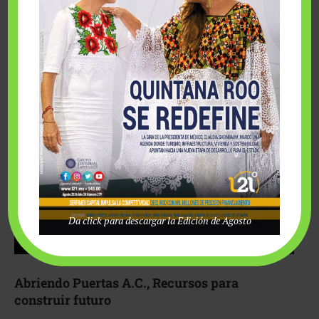
Fairmont Mayakoba y Make-A-Wish México unieron
esfuerzos para hacer realidad el deseo de una …
Da click para descargar la Edición de Agosto
Abriendo Puertas A.C., Recursos para
construir futuro