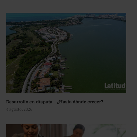
Desarrollo en disputa… ¿Hasta dónde crecer?
4 agosto, 2026