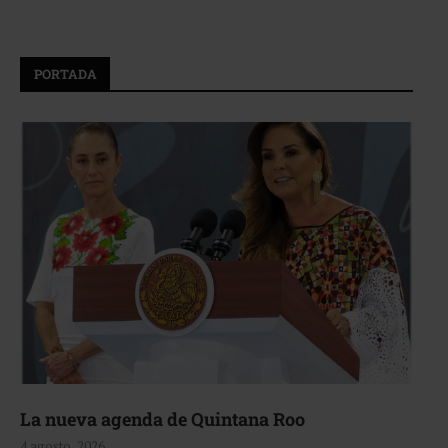
PORTADA
La nueva agenda de Quintana Roo
4 agosto, 2026