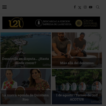
Bottega, un viaje servido a la
Energía que Impulsa la
mesa
competitividad
Reconocimiento de viajeros
La esencia del servicio