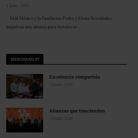
1 junio, 2026
Skål México y la Fundación Pedro y Elena Hernández
impulsan una alianza para fortalecer …
MERIDIANO 87
Excelencia compartida
14 julio, 2026
Alianzas que trascienden
14 julio, 2026