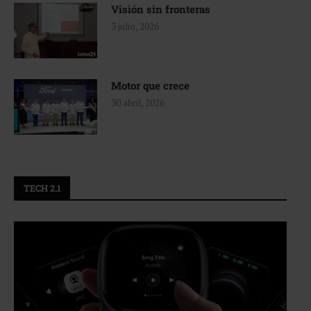
Visión sin fronteras
3 julio, 2026
Motor que crece
30 abril, 2026
TECH 2.1