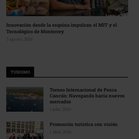
Innovación desde la esquina impulsan el MIT y el
Tecnológico de Monterrey
3 agosto, 2026
TURISMO
Torneo Internacional de Pesca
Cancún: Navegando hacia nuevos
mercados
1 julio, 2026
Promoción turística con visión
1 abril, 2026