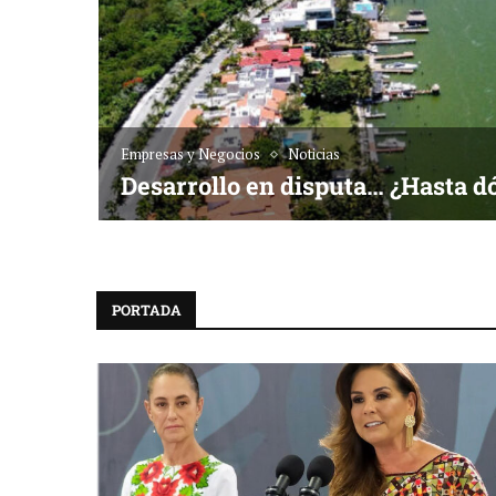
Empresas y Negocios
Noticias
Desarrollo en disputa… ¿Hasta d
PORTADA