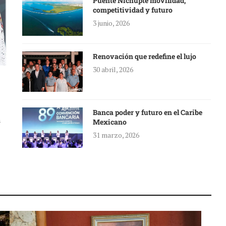
Puente Nichupté movilidad,
competitividad y futuro
3 junio, 2026
Renovación que redefine el lujo
30 abril, 2026
Banca poder y futuro en el Caribe
a
Mexicano
31 marzo, 2026