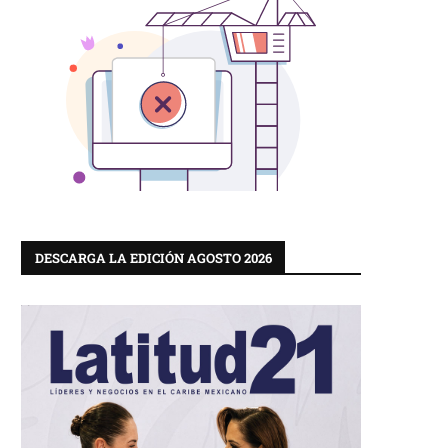
DESCARGA LA EDICIÓN AGOSTO 2026