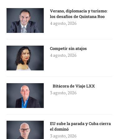
Verano, diplomacia y turismo:
los desafíos de Quintana Roo
4 agosto, 2026
Competir sin atajos
4 agosto, 2026
Bitácora de Viaje LXX
3 agosto, 2026
EU sube la parada y Cuba cierra
el dominó
3 agosto, 2026