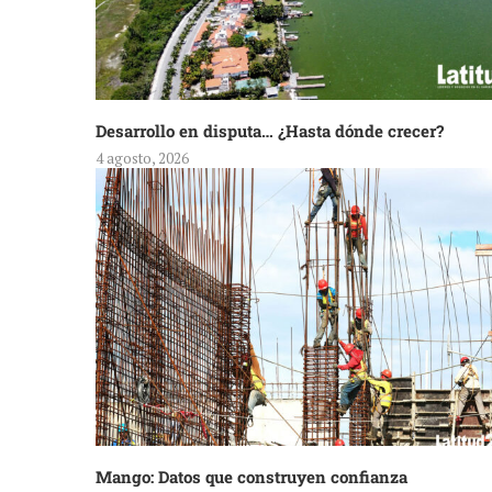
Desarrollo en disputa… ¿Hasta dónde crecer?
4 agosto, 2026
Mango: Datos que construyen confianza