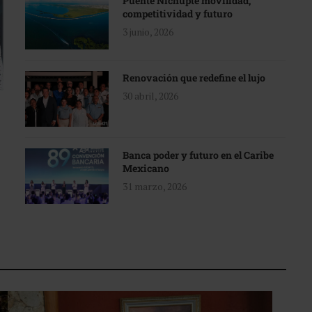
Puente Nichupté movilidad,
competitividad y futuro
3 junio, 2026
Renovación que redefine el lujo
30 abril, 2026
Banca poder y futuro en el Caribe
Mexicano
31 marzo, 2026