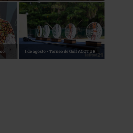
Roo
1 de agosto • Torneo de Golf ACOTUR