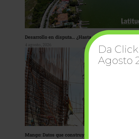
Desarrollo en disputa… ¿Hasta dónde crecer?
4 agosto, 2026
Da Click
Agosto 
Mango: Datos que construyen confianza