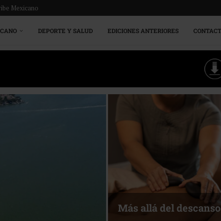
ribe Mexicano
ICANO
DEPORTE Y SALUD
EDICIONES ANTERIORES
CONTAC
Más allá del descanso