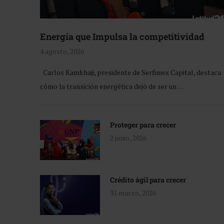
Energía que Impulsa la competitividad
4 agosto, 2026
Carlos Kamkhaji, presidente de Serfimex Capital, destaca
cómo la transición energética dejó de ser un …
Proteger para crecer
2 junio, 2026
Crédito ágil para crecer
31 marzo, 2026