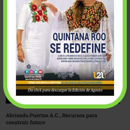
Fairmont Mayakoba y Make-A-Wish México unieron
esfuerzos para hacer realidad el deseo de una …
Da click para descargar la Edición de Agosto
Abriendo Puertas A.C., Recursos para
construir futuro