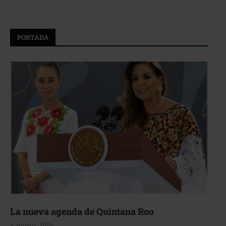
PORTADA
La nueva agenda de Quintana Roo
4 agosto, 2026