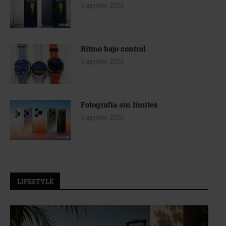
5 agosto, 2026
Ritmo bajo control
5 agosto, 2026
Fotografía sin límites
5 agosto, 2026
LIFESTYLE