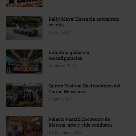
Rally Maya: Herencia automotriz
en ruta
1 abril, 2026
Industria global en
reconfiguración
31 marzo, 2026
Quinto Festival Gastronómico del
Caribe Mexicano
2 marzo, 2026
Palacio Postal: Encuentro de
historia, arte y vida cotidiana
10 diciembre, 2025