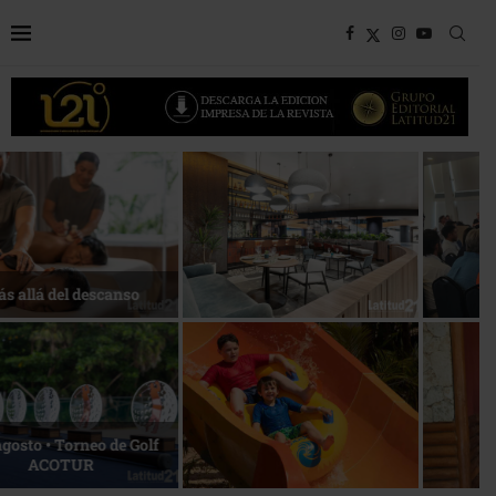
Bottega, un viaje servido a la
Energía que Impulsa la
mesa
competitividad
Reconocimiento de viajeros
La esencia del servicio