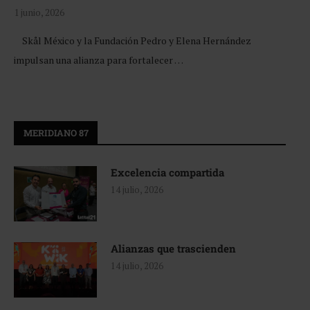
1 junio, 2026
Skål México y la Fundación Pedro y Elena Hernández
impulsan una alianza para fortalecer …
MERIDIANO 87
Excelencia compartida
14 julio, 2026
Alianzas que trascienden
14 julio, 2026