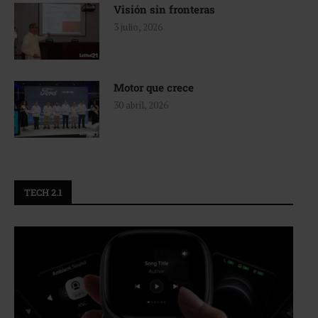
Visión sin fronteras
3 julio, 2026
Motor que crece
30 abril, 2026
TECH 2.1