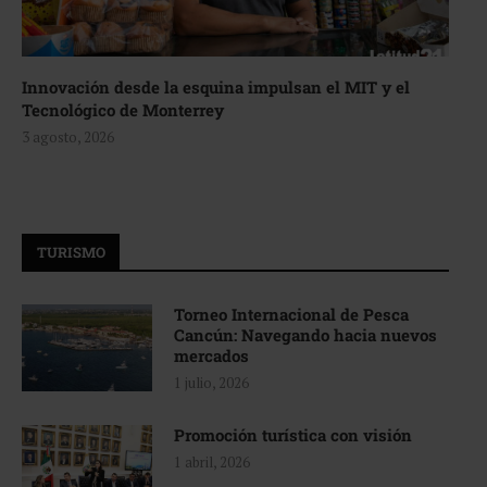
Innovación desde la esquina impulsan el MIT y el
Tecnológico de Monterrey
3 agosto, 2026
TURISMO
Torneo Internacional de Pesca
Cancún: Navegando hacia nuevos
mercados
1 julio, 2026
Promoción turística con visión
1 abril, 2026