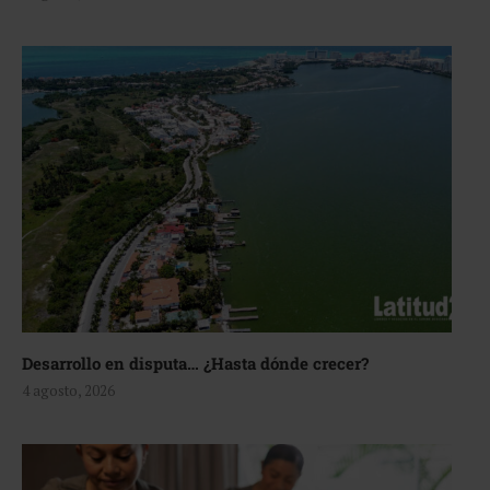
Desarrollo en disputa… ¿Hasta dónde crecer?
4 agosto, 2026