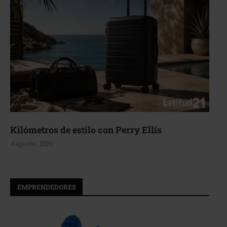
Aerie, texturas que fluyen
4 agosto, 2026
EMPRENDEDORES