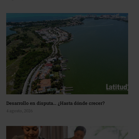
Desarrollo en disputa… ¿Hasta dónde crecer?
4 agosto, 2026