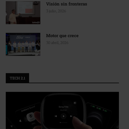
Visión sin fronteras
3 julio, 2026
Motor que crece
30 abril, 2026
TECH 2.1