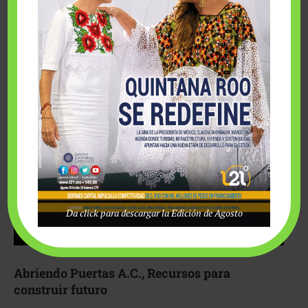
Fairmont Mayakoba y Make-A-Wish México unieron
esfuerzos para hacer realidad el deseo de una …
Da click para descargar la Edición de Agosto
Abriendo Puertas A.C., Recursos para
construir futuro