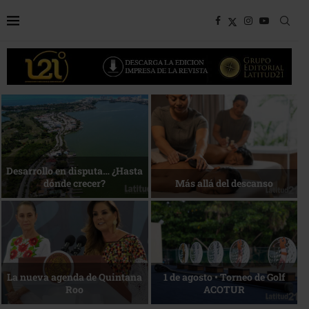
Bottega, un viaje servido a la
Energía que Impulsa la
mesa
competitividad
Reconocimiento de viajeros
La esencia del servicio