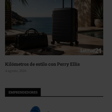
Aerie, texturas que fluyen
4 agosto, 2026
EMPRENDEDORES