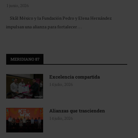
1 junio, 2026
Skål México y la Fundación Pedro y Elena Hernández
impulsan una alianza para fortalecer …
MERIDIANO 87
Excelencia compartida
14 julio, 2026
Alianzas que trascienden
14 julio, 2026