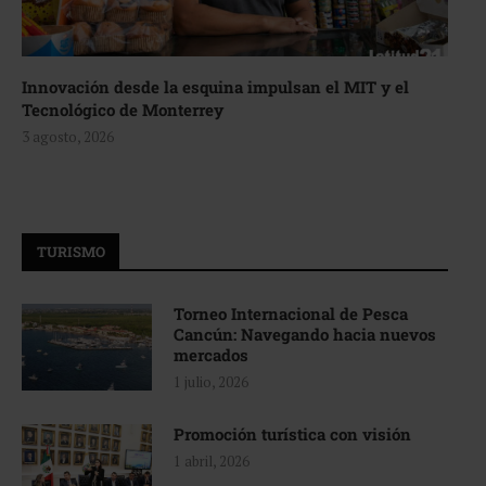
Innovación desde la esquina impulsan el MIT y el
Tecnológico de Monterrey
3 agosto, 2026
TURISMO
Torneo Internacional de Pesca
Cancún: Navegando hacia nuevos
mercados
1 julio, 2026
Promoción turística con visión
1 abril, 2026