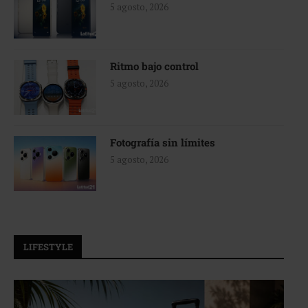
5 agosto, 2026
Ritmo bajo control
5 agosto, 2026
Fotografía sin límites
5 agosto, 2026
LIFESTYLE