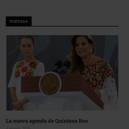
PORTADA
La nueva agenda de Quintana Roo
4 agosto, 2026