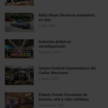
Rally Maya: Herencia automotriz
en ruta
1 abril, 2026
Industria global en
reconfiguración
31 marzo, 2026
Quinto Festival Gastronómico del
Caribe Mexicano
2 marzo, 2026
Palacio Postal: Encuentro de
historia, arte y vida cotidiana
10 diciembre, 2025