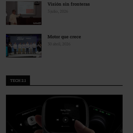
Visión sin fronteras
3 julio, 2026
Motor que crece
30 abril, 2026
TECH 2.1