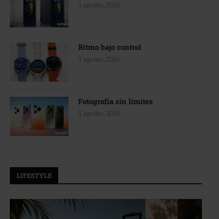
5 agosto, 2026
Ritmo bajo control
5 agosto, 2026
Fotografía sin límites
5 agosto, 2026
LIFESTYLE