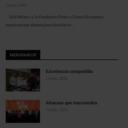
1 junio, 2026
Skål México y la Fundación Pedro y Elena Hernández
impulsan una alianza para fortalecer …
MERIDIANO 87
Excelencia compartida
14 julio, 2026
Alianzas que trascienden
14 julio, 2026