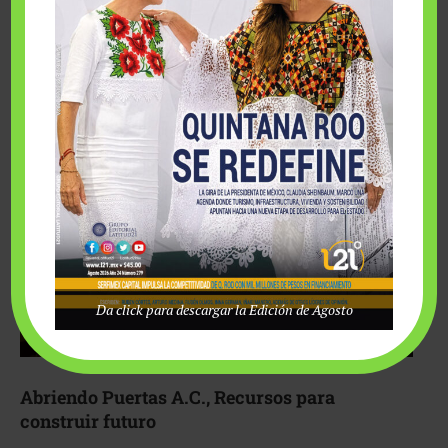
Fairmont Mayakoba y Make-A-Wish México unieron
esfuerzos para hacer realidad el deseo de una …
Da click para descargar la Edición de Agosto
Abriendo Puertas A.C., Recursos para
construir futuro