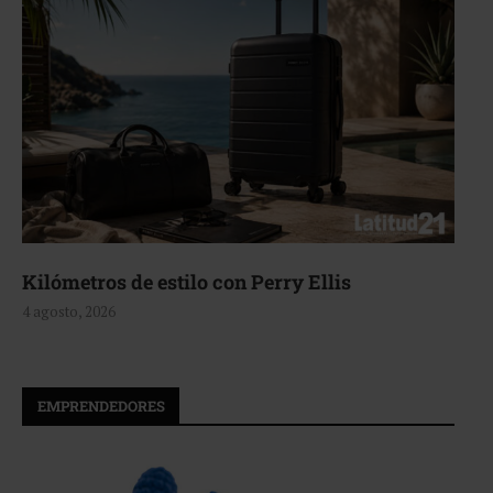
Aerie, texturas que fluyen
4 agosto, 2026
EMPRENDEDORES