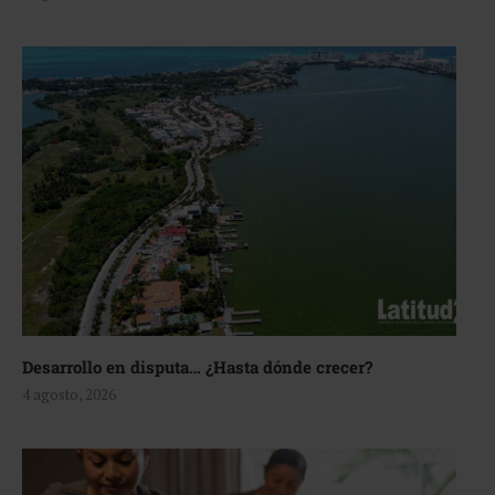
Desarrollo en disputa… ¿Hasta dónde crecer?
4 agosto, 2026