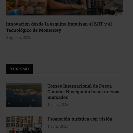
Innovación desde la esquina impulsan el MIT y el
Tecnológico de Monterrey
3 agosto, 2026
TURISMO
Torneo Internacional de Pesca
Cancún: Navegando hacia nuevos
mercados
1 julio, 2026
Promoción turística con visión
1 abril, 2026