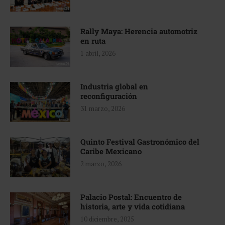
Rally Maya: Herencia automotriz
en ruta
1 abril, 2026
Industria global en
reconfiguración
31 marzo, 2026
Quinto Festival Gastronómico del
Caribe Mexicano
2 marzo, 2026
Palacio Postal: Encuentro de
historia, arte y vida cotidiana
10 diciembre, 2025