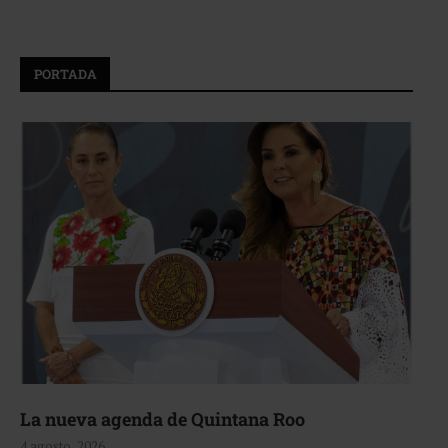
PORTADA
La nueva agenda de Quintana Roo
4 agosto, 2026