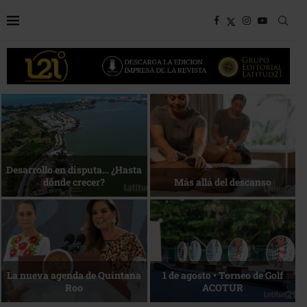
Bottega, un viaje servido a la
Energía que Impulsa la
mesa
competitividad
Reconocimiento de viajeros
La esencia del servicio