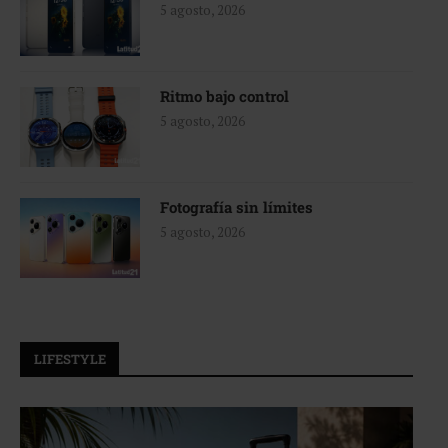
5 agosto, 2026
Ritmo bajo control
5 agosto, 2026
Fotografía sin límites
5 agosto, 2026
LIFESTYLE