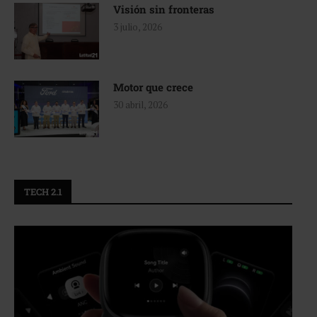
Visión sin fronteras
3 julio, 2026
Motor que crece
30 abril, 2026
TECH 2.1