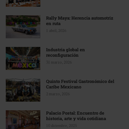
Rally Maya: Herencia automotriz
en ruta
1 abril, 2026
Industria global en
reconfiguración
31 marzo, 2026
Quinto Festival Gastronómico del
Caribe Mexicano
2 marzo, 2026
Palacio Postal: Encuentro de
historia, arte y vida cotidiana
10 diciembre, 2025