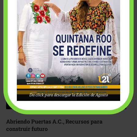
Fairmont Mayakoba y Make-A-Wish México unieron
esfuerzos para hacer realidad el deseo de una …
Da click para descargar la Edición de Agosto
Abriendo Puertas A.C., Recursos para
construir futuro