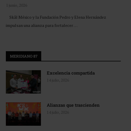
1 junio, 2026
Skål México y la Fundación Pedro y Elena Hernández
impulsan una alianza para fortalecer …
MERIDIANO 87
Excelencia compartida
14 julio, 2026
Alianzas que trascienden
14 julio, 2026