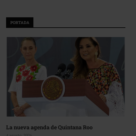
PORTADA
La nueva agenda de Quintana Roo
4 agosto, 2026