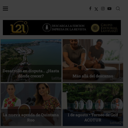
Bottega, un viaje servido a la
Energía que Impulsa la
mesa
competitividad
Reconocimiento de viajeros
La esencia del servicio