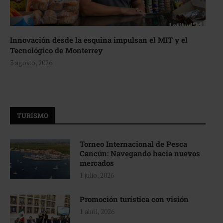
Innovación desde la esquina impulsan el MIT y el
Tecnológico de Monterrey
3 agosto, 2026
TURISMO
Torneo Internacional de Pesca
Cancún: Navegando hacia nuevos
mercados
1 julio, 2026
Promoción turística con visión
1 abril, 2026