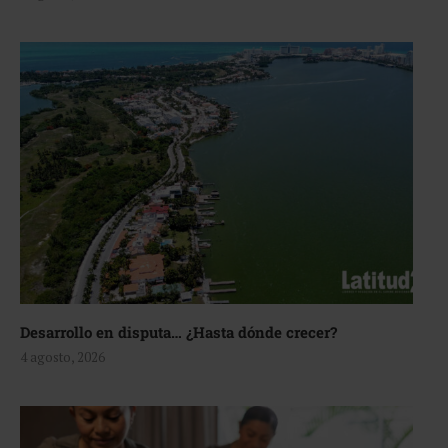
Desarrollo en disputa… ¿Hasta dónde crecer?
4 agosto, 2026