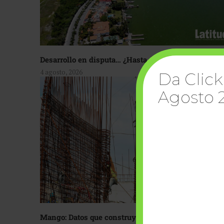
Desarrollo en disputa… ¿Hasta dónde crecer?
4 agosto, 2026
Da Click
Agosto 
Mango: Datos que construyen confianza