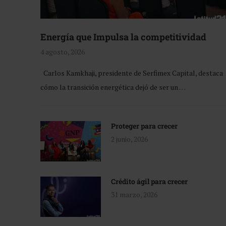
Energía que Impulsa la competitividad
4 agosto, 2026
Carlos Kamkhaji, presidente de Serfimex Capital, destaca
cómo la transición energética dejó de ser un …
Proteger para crecer
2 junio, 2026
Crédito ágil para crecer
31 marzo, 2026