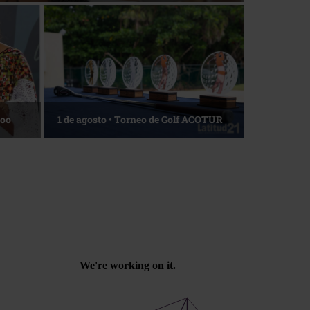
Roo
1 de agosto • Torneo de Golf ACOTUR