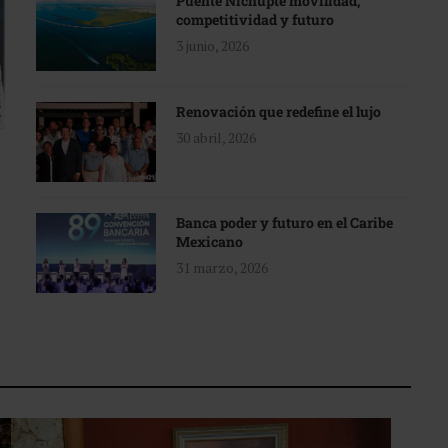
Puente Nichupté movilidad,
competitividad y futuro
3 junio, 2026
Renovación que redefine el lujo
30 abril, 2026
Banca poder y futuro en el Caribe
Mexicano
31 marzo, 2026