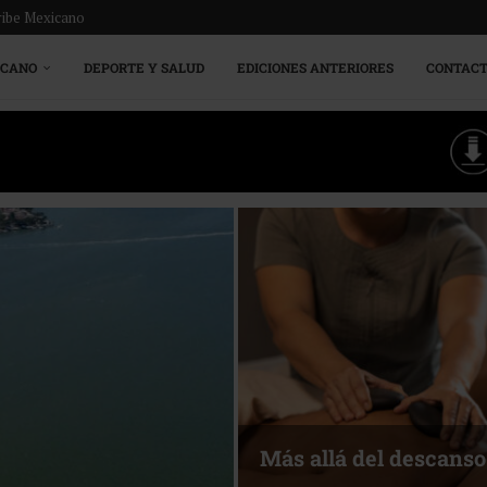
ribe Mexicano
ICANO
DEPORTE Y SALUD
EDICIONES ANTERIORES
CONTAC
Más allá del descanso