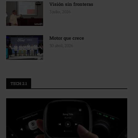
Visión sin fronteras
3 julio, 2026
Motor que crece
30 abril, 2026
TECH 2.1