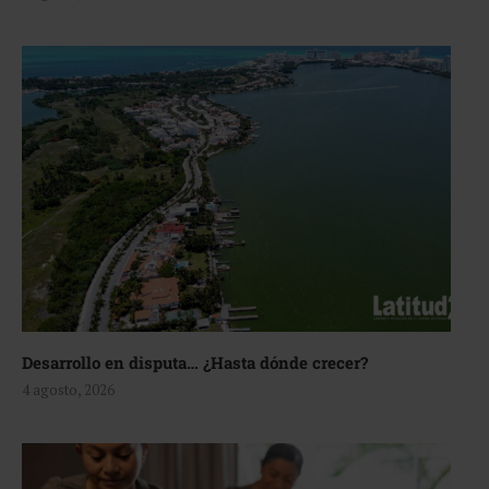
Desarrollo en disputa… ¿Hasta dónde crecer?
4 agosto, 2026