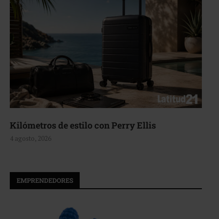
Aerie, texturas que fluyen
4 agosto, 2026
EMPRENDEDORES