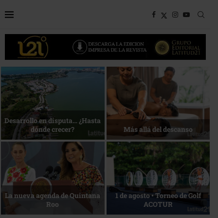
Bottega, un viaje servido a la
Energía que Impulsa la
mesa
competitividad
Reconocimiento de viajeros
La esencia del servicio