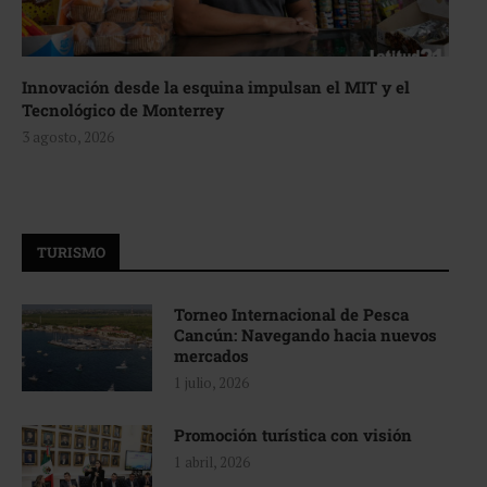
Innovación desde la esquina impulsan el MIT y el
Tecnológico de Monterrey
3 agosto, 2026
TURISMO
Torneo Internacional de Pesca
Cancún: Navegando hacia nuevos
mercados
1 julio, 2026
Promoción turística con visión
1 abril, 2026