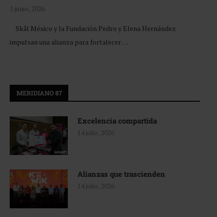
1 junio, 2026
Skål México y la Fundación Pedro y Elena Hernández
impulsan una alianza para fortalecer …
MERIDIANO 87
Excelencia compartida
14 julio, 2026
Alianzas que trascienden
14 julio, 2026