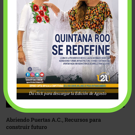
Fairmont Mayakoba y Make-A-Wish México unieron
esfuerzos para hacer realidad el deseo de una …
Da click para descargar la Edición de Agosto
Abriendo Puertas A.C., Recursos para
construir futuro