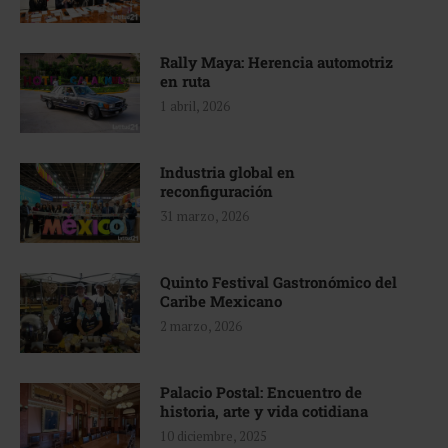
Rally Maya: Herencia automotriz
en ruta
1 abril, 2026
Industria global en
reconfiguración
31 marzo, 2026
Quinto Festival Gastronómico del
Caribe Mexicano
2 marzo, 2026
Palacio Postal: Encuentro de
historia, arte y vida cotidiana
10 diciembre, 2025