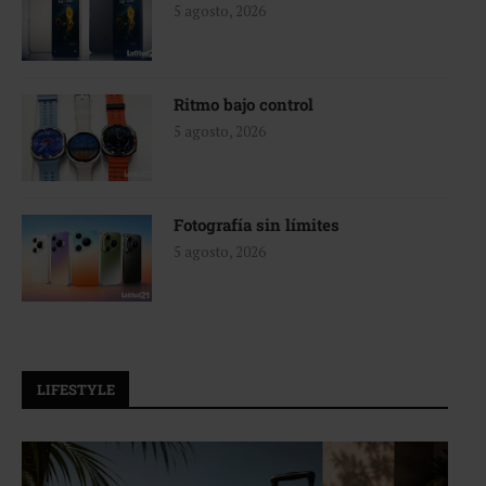
5 agosto, 2026
Ritmo bajo control
5 agosto, 2026
Fotografía sin límites
5 agosto, 2026
LIFESTYLE