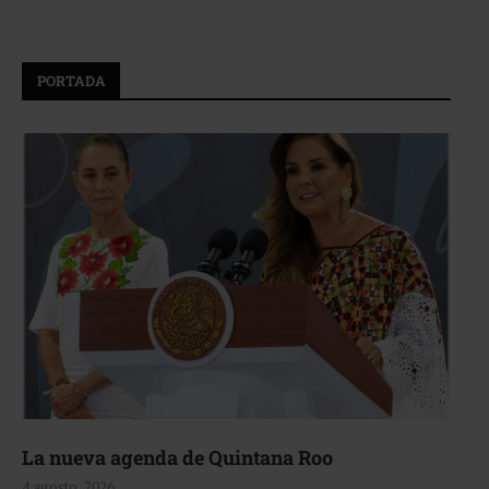
PORTADA
La nueva agenda de Quintana Roo
4 agosto, 2026