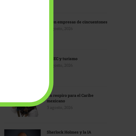
IA en empresas de cincuentones
3 agosto, 2026
TMEC y turismo
3 agosto, 2026
Un respiro para el Caribe
mexicano
3 agosto, 2026
Sherlock Holmes y la IA