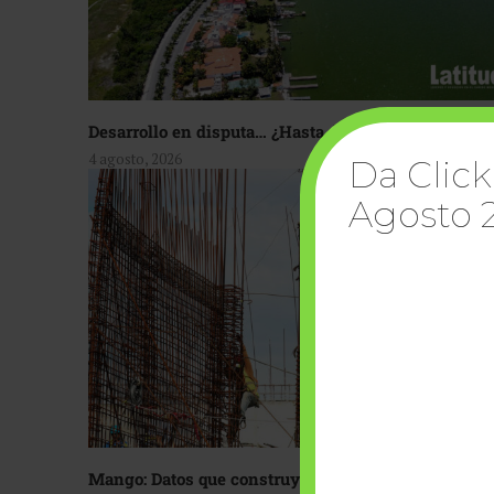
Desarrollo en disputa… ¿Hasta dónde crecer?
4 agosto, 2026
Da Click
Agosto 
Mango: Datos que construyen confianza