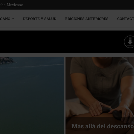
ribe Mexicano
ICANO
DEPORTE Y SALUD
EDICIONES ANTERIORES
CONTAC
Más allá del descanso