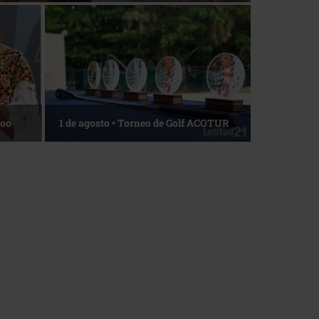
Roo
1 de agosto • Torneo de Golf ACOTUR