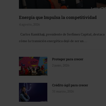
Energía que Impulsa la competitividad
4 agosto, 2026
Carlos Kamkhaji, presidente de Serfimex Capital, destaca
cómo la transición energética dejó de ser un …
Proteger para crecer
2 junio, 2026
Crédito ágil para crecer
31 marzo, 2026