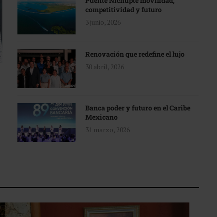
Puente Nichupté movilidad,
competitividad y futuro
3 junio, 2026
Renovación que redefine el lujo
30 abril, 2026
Banca poder y futuro en el Caribe
Mexicano
31 marzo, 2026