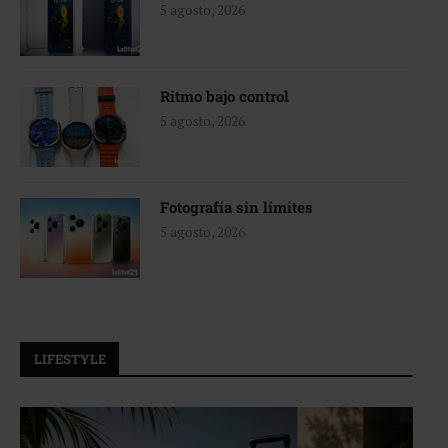
5 agosto, 2026
Ritmo bajo control
5 agosto, 2026
Fotografía sin límites
5 agosto, 2026
LIFESTYLE