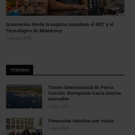
Innovación desde la esquina impulsan el MIT y el
Tecnológico de Monterrey
3 agosto, 2026
TURISMO
Torneo Internacional de Pesca
Cancún: Navegando hacia nuevos
mercados
1 julio, 2026
Promoción turística con visión
1 abril, 2026