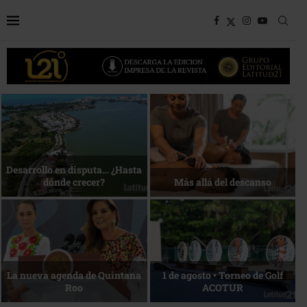
Bottega, un viaje servido a la
Energía que Impulsa la
mesa
competitividad
Reconocimiento de viajeros
La esencia del servicio