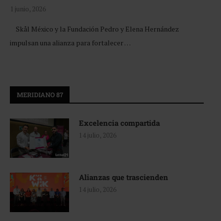
1 junio, 2026
Skål México y la Fundación Pedro y Elena Hernández
impulsan una alianza para fortalecer …
MERIDIANO 87
Excelencia compartida
14 julio, 2026
Alianzas que trascienden
14 julio, 2026