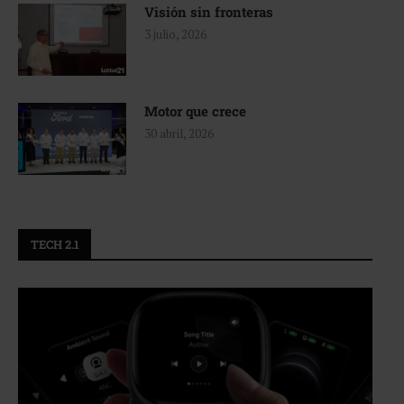
Visión sin fronteras
3 julio, 2026
Motor que crece
30 abril, 2026
TECH 2.1