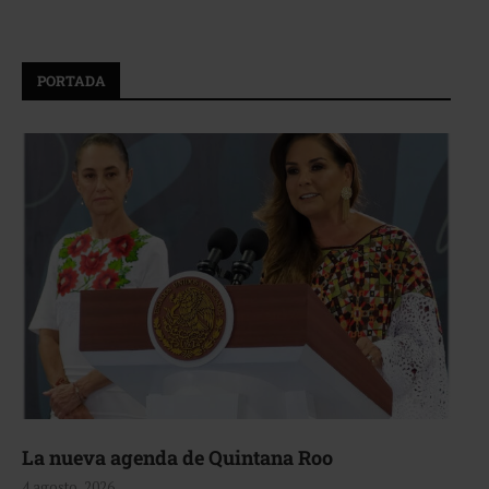
PORTADA
La nueva agenda de Quintana Roo
4 agosto, 2026