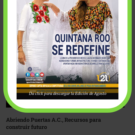
Fairmont Mayakoba y Make-A-Wish México unieron
esfuerzos para hacer realidad el deseo de una …
Da click para descargar la Edición de Agosto
Abriendo Puertas A.C., Recursos para
construir futuro