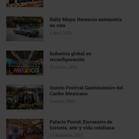
Rally Maya: Herencia automotriz
en ruta
1 abril, 2026
Industria global en
reconfiguración
31 marzo, 2026
Quinto Festival Gastronómico del
Caribe Mexicano
2 marzo, 2026
Palacio Postal: Encuentro de
historia, arte y vida cotidiana
10 diciembre, 2025