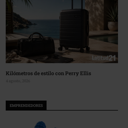
Aerie, texturas que fluyen
4 agosto, 2026
EMPRENDEDORES