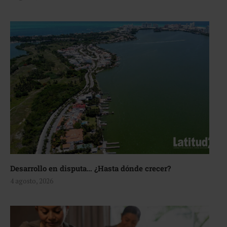
Desarrollo en disputa… ¿Hasta dónde crecer?
4 agosto, 2026