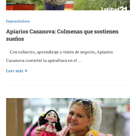
Emprendedores
Apiarios Casanova: Colmenas que sostienen
sueños
Con esfuerzo, aprendizaje y visión de negocio, Apiarios
Casanova convirtió la apicultura en el …
Leer más