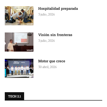
Hospitalidad preparada
3 julio, 2026
Visión sin fronteras
3 julio, 2026
Motor que crece
30 abril, 2026
TECH 2.1