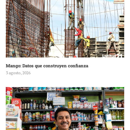
Mango: Datos que construyen confianza
3 agosto, 2026