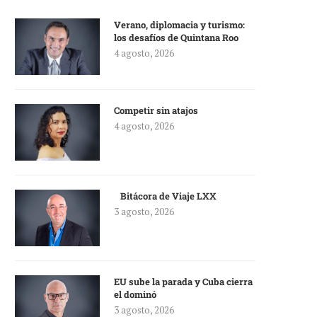
Verano, diplomacia y turismo:
los desafíos de Quintana Roo
4 agosto, 2026
Competir sin atajos
4 agosto, 2026
Bitácora de Viaje LXX
3 agosto, 2026
EU sube la parada y Cuba cierra
el dominó
3 agosto, 2026