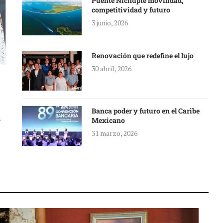
Puente Nichupté movilidad,
competitividad y futuro
3 junio, 2026
Renovación que redefine el lujo
30 abril, 2026
Banca poder y futuro en el Caribe
a
Mexicano
31 marzo, 2026