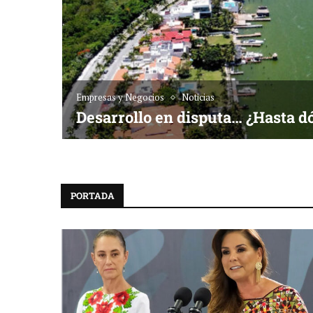
Empresas y Negocios
Noticias
Desarrollo en disputa… ¿Hasta d
PORTADA