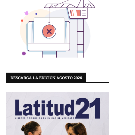
DESCARGA LA EDICIÓN AGOSTO 2026