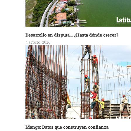
Desarrollo en disputa… ¿Hasta dónde crecer?
4 agosto, 2026
Mango: Datos que construyen confianza