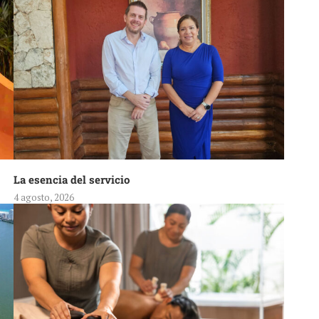
La esencia del servicio
4 agosto, 2026