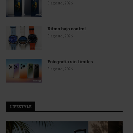
5 agosto, 2026
Ritmo bajo control
5 agosto, 2026
Fotografía sin límites
5 agosto, 2026
LIFESTYLE