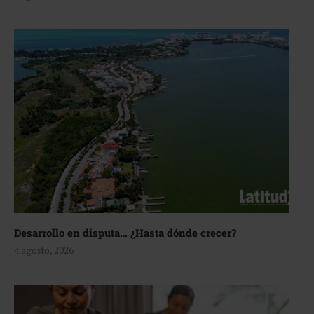
Desarrollo en disputa… ¿Hasta dónde crecer?
4 agosto, 2026