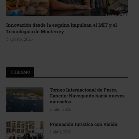
Innovación desde la esquina impulsan el MIT y el
Tecnológico de Monterrey
3 agosto, 2026
TURISMO
Torneo Internacional de Pesca
Cancún: Navegando hacia nuevos
mercados
1 julio, 2026
Promoción turística con visión
1 abril, 2026