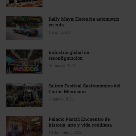
Rally Maya: Herencia automotriz
en ruta
1 abril, 2026
Industria global en
reconfiguración
31 marzo, 2026
Quinto Festival Gastronómico del
Caribe Mexicano
2 marzo, 2026
Palacio Postal: Encuentro de
historia, arte y vida cotidiana
10 diciembre, 2025