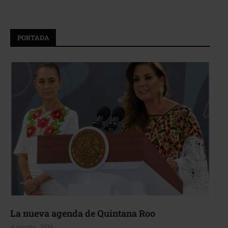
PORTADA
La nueva agenda de Quintana Roo
4 agosto, 2026