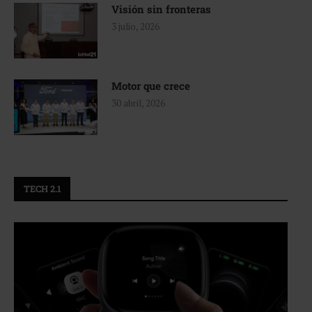
Visión sin fronteras
3 julio, 2026
Motor que crece
30 abril, 2026
TECH 2.1