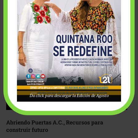
Fairmont Mayakoba y Make-A-Wish México unieron
esfuerzos para hacer realidad el deseo de una …
Da click para descargar la Edición de Agosto
Abriendo Puertas A.C., Recursos para
construir futuro