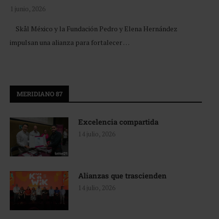
1 junio, 2026
Skål México y la Fundación Pedro y Elena Hernández
impulsan una alianza para fortalecer …
MERIDIANO 87
Excelencia compartida
14 julio, 2026
Alianzas que trascienden
14 julio, 2026