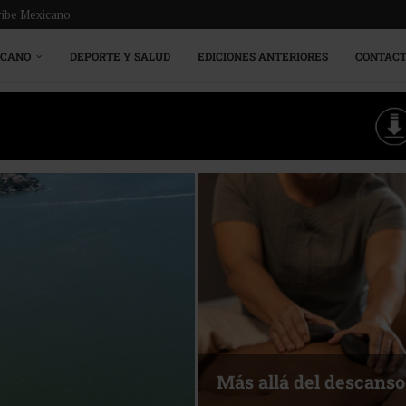
ribe Mexicano
ICANO
DEPORTE Y SALUD
EDICIONES ANTERIORES
CONTAC
Más allá del descanso