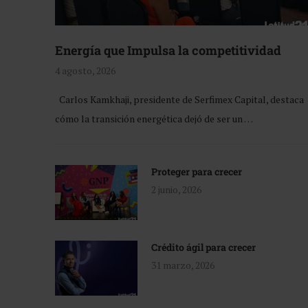
Energía que Impulsa la competitividad
4 agosto, 2026
Carlos Kamkhaji, presidente de Serfimex Capital, destaca
cómo la transición energética dejó de ser un …
Proteger para crecer
2 junio, 2026
Crédito ágil para crecer
31 marzo, 2026