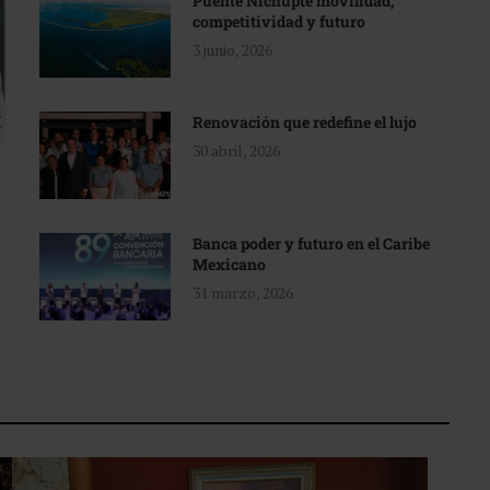
Puente Nichupté movilidad,
competitividad y futuro
3 junio, 2026
Renovación que redefine el lujo
30 abril, 2026
Banca poder y futuro en el Caribe
Mexicano
31 marzo, 2026