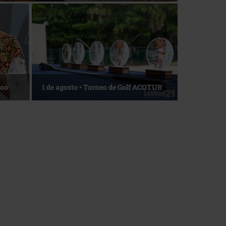
Roo
1 de agosto • Torneo de Golf ACOTUR