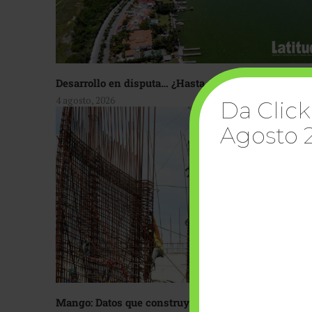
Desarrollo en disputa… ¿Hasta dónde crecer?
4 agosto, 2026
Da Click
Agosto 
Mango: Datos que construyen confianza